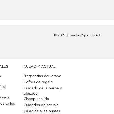
©
2026
Douglas Spain S.A.U
ALES
NUEVO Y ACTUAL
o
Fragrancias de verano
Cofres de regalo
ímel
Cuidado de la barba y
afeitado
e vera
Champu solido
os callos
Cuidados del tatuaje
¡Di adiós a las puntas