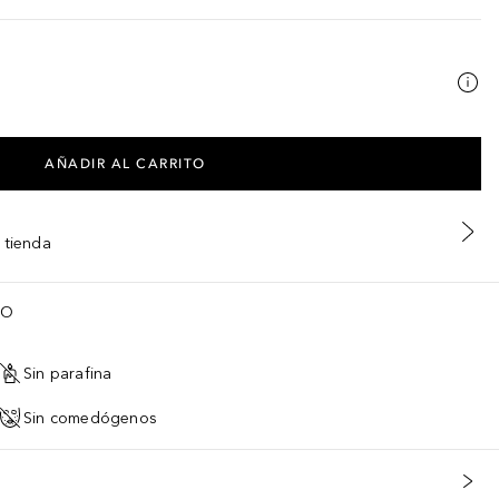
AÑADIR AL CARRITO
 tienda
TO
Sin parafina
Sin comedógenos