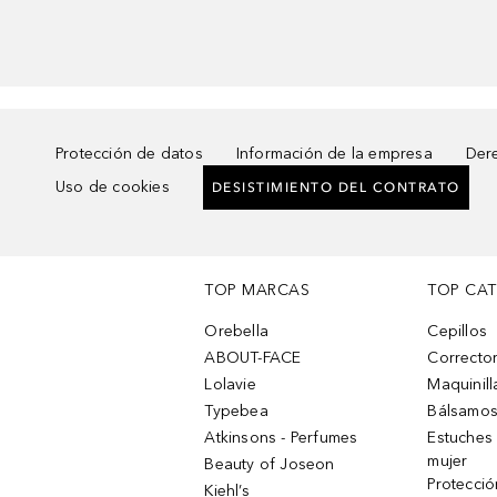
Protección de datos
Información de la empresa
Dere
Uso de cookies
DESISTIMIENTO DEL CONTRATO
TOP MARCAS
TOP CA
Orebella
Cepillos
ABOUT-FACE
Corrector
Lolavie
Maquinill
Typebea
Bálsamos
Atkinsons - Perfumes
Estuches
mujer
Beauty of Joseon
Protecció
Kiehl’s