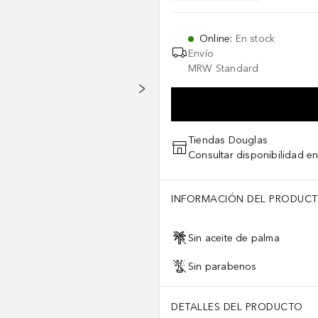
Online
:
En stock
Envío
MRW Standard
Tiendas Douglas
Consultar disponibilidad en
INFORMACIÓN DEL PRODUC
Sin aceite de palma
Sin parabenos
DETALLES DEL PRODUCTO