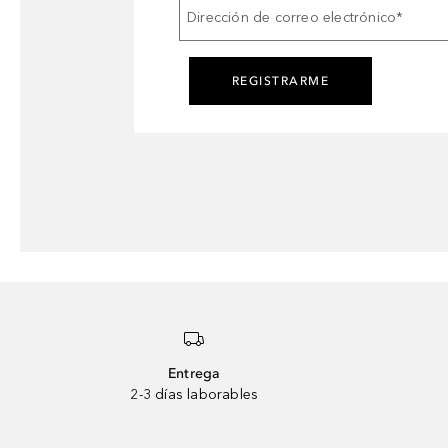
Dirección de correo electrónico
*
REGISTRARME
Entrega
2-3 días laborables