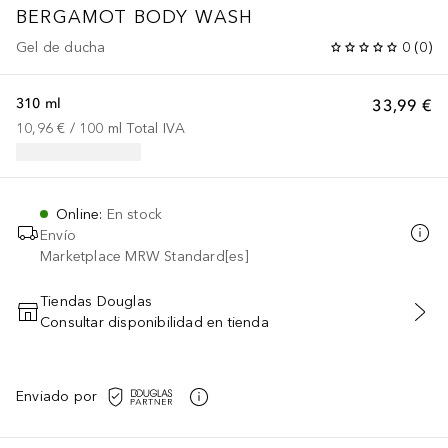
BERGAMOT BODY WASH
Gel de ducha
0
(
0
)
310 ml
33,99 €
10,96 €
 / 
100
ml
Total IVA
Online
:
En stock
Envío
Marketplace MRW Standard[es]
Tiendas Douglas
Consultar disponibilidad en tienda
AÑADIR AL CARRITO
Enviado por