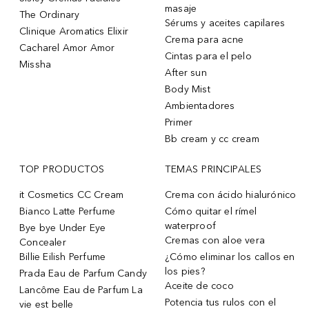
masaje
The Ordinary
Sérums y aceites capilares
Clinique Aromatics Elixir
Crema para acne
Cacharel Amor Amor
Cintas para el pelo
Missha
After sun
Body Mist
Ambientadores
Primer
Bb cream y cc cream
TOP PRODUCTOS
TEMAS PRINCIPALES
it Cosmetics CC Cream
Crema con ácido hialurónico
Bianco Latte Perfume
Cómo quitar el rímel
waterproof
Bye bye Under Eye
Cremas con aloe vera
Concealer
Billie Eilish Perfume
¿Cómo eliminar los callos en
los pies?
Prada Eau de Parfum Candy
Aceite de coco
Lancôme Eau de Parfum La
Potencia tus rulos con el
vie est belle