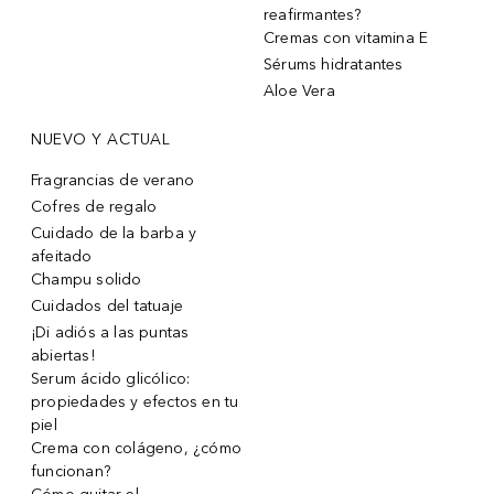
reafirmantes?
Cremas con vitamina E
Sérums hidratantes
Aloe Vera
NUEVO Y ACTUAL
Fragrancias de verano
Cofres de regalo
Cuidado de la barba y
afeitado
Champu solido
Cuidados del tatuaje
¡Di adiós a las puntas
abiertas!
Serum ácido glicólico:
propiedades y efectos en tu
piel
Crema con colágeno, ¿cómo
funcionan?