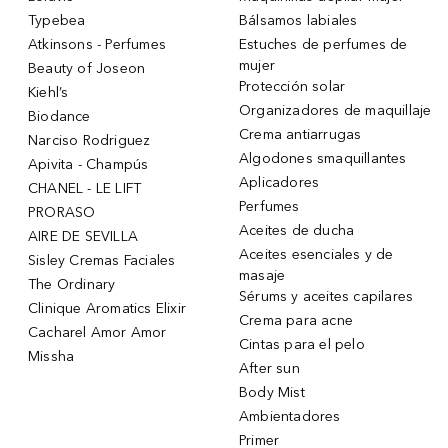
Typebea
Bálsamos labiales
Atkinsons - Perfumes
Estuches de perfumes de
mujer
Beauty of Joseon
Protección solar
Kiehl’s
Organizadores de maquillaje
Biodance
Crema antiarrugas
Narciso Rodriguez
Algodones smaquillantes
Apivita - Champús
Aplicadores
CHANEL - LE LIFT
Perfumes
PRORASO
Aceites de ducha
AIRE DE SEVILLA
Aceites esenciales y de
Sisley Cremas Faciales
masaje
The Ordinary
Sérums y aceites capilares
Clinique Aromatics Elixir
Crema para acne
Cacharel Amor Amor
Cintas para el pelo
Missha
After sun
Body Mist
Ambientadores
Primer