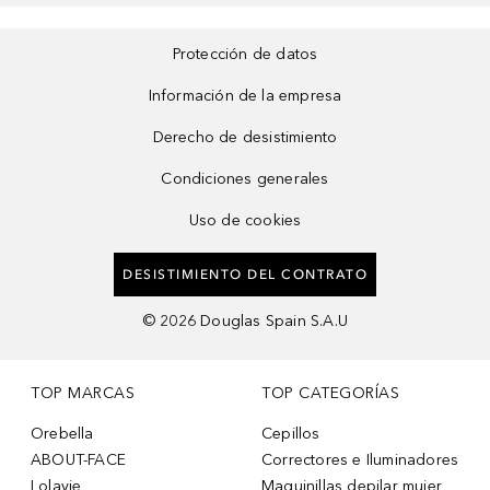
Protección de datos
Información de la empresa
Derecho de desistimiento
Condiciones generales
Uso de cookies
DESISTIMIENTO DEL CONTRATO
©
2026
Douglas Spain S.A.U
TOP MARCAS
TOP CATEGORÍAS
Orebella
Cepillos
ABOUT-FACE
Correctores e Iluminadores
Lolavie
Maquinillas depilar mujer