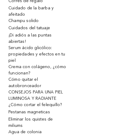
Cofres de regalo
Cuidado de la barba y
afeitado
Champu solido
Cuidados del tatuaje
¡Di adiós a las puntas
abiertas!
Serum ácido glicólico:
propiedades y efectos en tu
piel
Crema con colágeno, ¿cómo
funcionan?
Cómo quitar el
autobronceador
CONSEJOS PARA UNA PIEL
LUMINOSA Y RADIANTE
¿Cómo cortar el felequillo?
Pestanas magneticas
Eliminar los quistes de
miliums
Agua de colonia