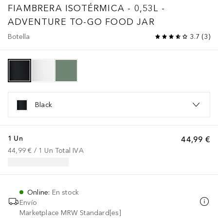
FIAMBRERA ISOTÉRMICA - 0,53L -
ADVENTURE TO-GO FOOD JAR
Botella
3.7
(
3
)
Black
1 Un
44,99 €
44,99 €
 / 
1
Un
Total IVA
Online
:
En stock
Envío
Marketplace MRW Standard[es]