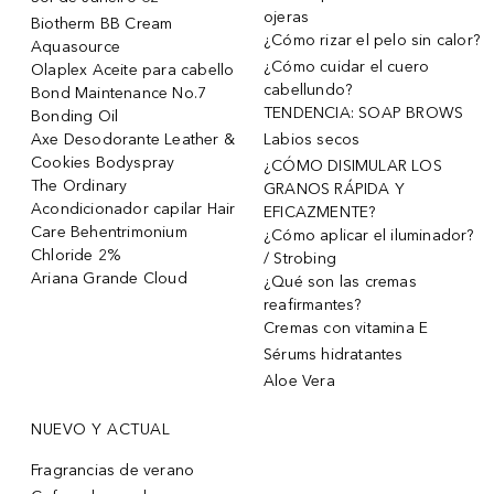
ojeras
Biotherm BB Cream
¿Cómo rizar el pelo sin calor?
Aquasource
¿Cómo cuidar el cuero
Olaplex Aceite para cabello
cabellundo?
Bond Maintenance No.7
TENDENCIA: SOAP BROWS
Bonding Oil
Axe Desodorante Leather &
Labios secos
Cookies Bodyspray
¿CÓMO DISIMULAR LOS
The Ordinary
GRANOS RÁPIDA Y
Acondicionador capilar Hair
EFICAZMENTE?
Care Behentrimonium
¿Cómo aplicar el iluminador?
Chloride 2%
/ Strobing
Ariana Grande Cloud
¿Qué son las cremas
reafirmantes?
Cremas con vitamina E
Sérums hidratantes
Aloe Vera
NUEVO Y ACTUAL
Fragrancias de verano