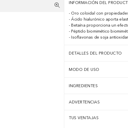
INFORMACIÓN DEL PRODUC
Oro coloidal con propiedade
Ácido hialurónico aporta elast
Betaína proporciona un efecto
Péptido biomimético biomiméti
Isoflavonas de soja antioxida
DETALLES DEL PRODUCTO
MODO DE USO
INGREDIENTES
ADVERTENCIAS
TUS VENTAJAS