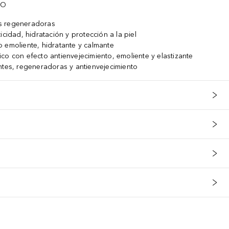
TO
s regeneradoras
icidad, hidratación y protección a la piel
 emoliente, hidratante y calmante
co con efecto antienvejecimiento, emoliente y elastizante
ntes, regeneradoras y antienvejecimiento