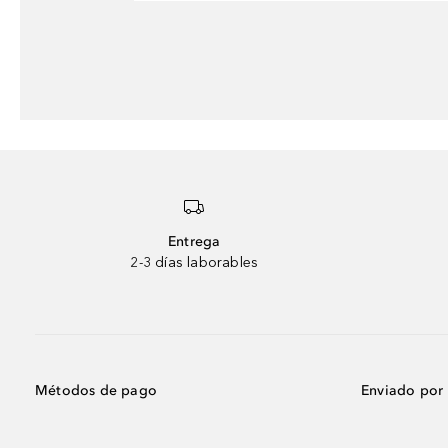
Entrega
2-3 días laborables
Métodos de pago
Enviado por