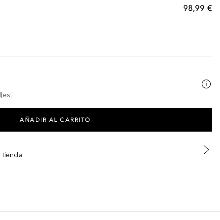
98,99 €
[es]
AÑADIR AL CARRITO
 tienda