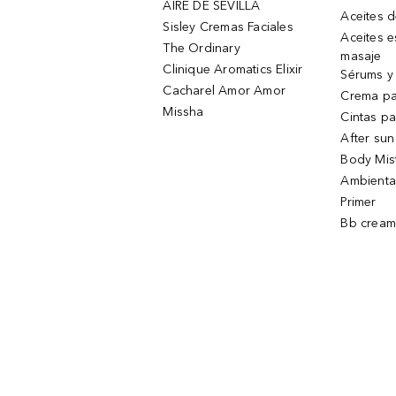
AIRE DE SEVILLA
Aceites 
Sisley Cremas Faciales
Aceites e
The Ordinary
masaje
Clinique Aromatics Elixir
Sérums y 
Cacharel Amor Amor
Crema pa
Missha
Cintas pa
After sun
Body Mis
Ambienta
Primer
Bb cream