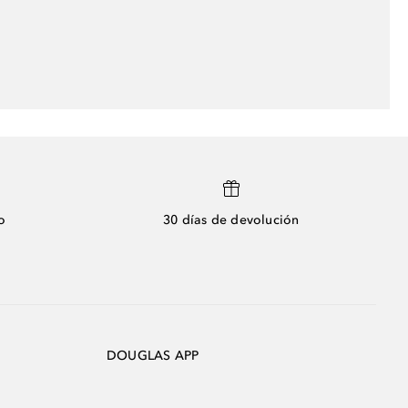
o
30 días de devolución
DOUGLAS APP