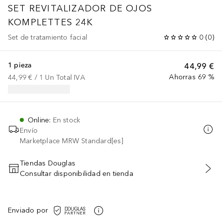
SET REVITALIZADOR DE OJOS
KOMPLETTES 24K
Set de tratamiento facial
0
(
0
)
1 pieza
44,99 €
Ahorras 69 %
44,99 €
 / 
1
Un
Total IVA
Online
:
En stock
Envío
Marketplace MRW Standard[es]
Tiendas Douglas
Consultar disponibilidad en tienda
AÑADIR AL CARRITO
Enviado por