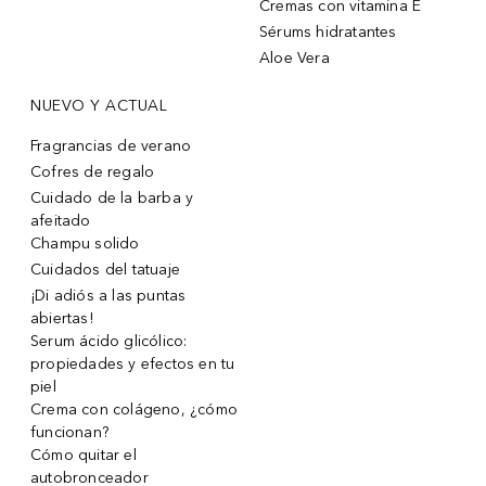
Cremas con vitamina E
Sérums hidratantes
Aloe Vera
NUEVO Y ACTUAL
Fragrancias de verano
Cofres de regalo
Cuidado de la barba y
afeitado
Champu solido
Cuidados del tatuaje
¡Di adiós a las puntas
abiertas!
Serum ácido glicólico:
propiedades y efectos en tu
piel
Crema con colágeno, ¿cómo
funcionan?
Cómo quitar el
autobronceador