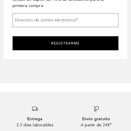
primera compra
Dirección de correo electrónico
*
REGISTRARME
Entrega
Envío gratuito
2-3 días laborables
A partir de 24€³