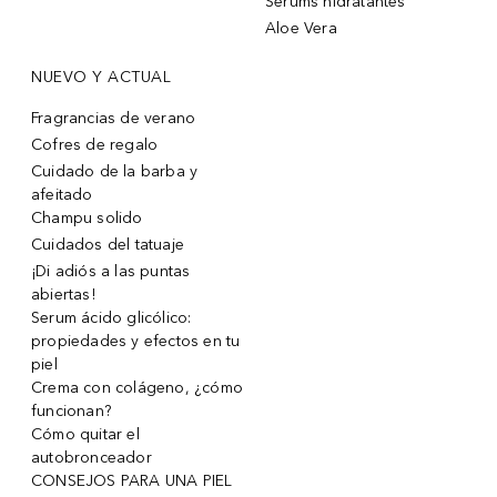
Sérums hidratantes
Aloe Vera
NUEVO Y ACTUAL
Fragrancias de verano
Cofres de regalo
Cuidado de la barba y
afeitado
Champu solido
Cuidados del tatuaje
¡Di adiós a las puntas
abiertas!
Serum ácido glicólico:
propiedades y efectos en tu
piel
Crema con colágeno, ¿cómo
funcionan?
Cómo quitar el
autobronceador
CONSEJOS PARA UNA PIEL