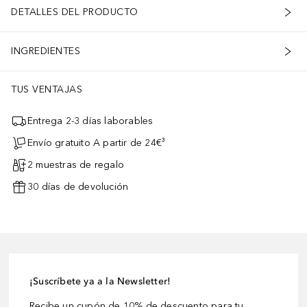
DETALLES DEL PRODUCTO
INGREDIENTES
TUS VENTAJAS
Entrega 2-3 días laborables
Envío gratuito A partir de 24€³
2 muestras de regalo
30 días de devolución
¡Suscríbete ya a la Newsletter!
Recibe un cupón de 10% de descuento para tu