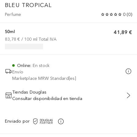
BLEU TROPICAL
Perfume
0
(
0
)
50ml
41,89 €
83,78 €
 / 
100
ml
Total IVA
Online
:
En stock
Envío
Marketplace MRW Standard[es]
Tiendas Douglas
Consultar disponibilidad en tienda
AÑADIR AL CARRITO
Enviado por