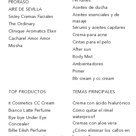
Perfumes
PRORASO
Aceites de ducha
AIRE DE SEVILLA
Aceites esenciales y de
Sisley Cremas Faciales
masaje
The Ordinary
Sérums y aceites capilares
Clinique Aromatics Elixir
Crema para acne
Cacharel Amor Amor
Cintas para el pelo
Missha
After sun
Body Mist
Ambientadores
Primer
Bb cream y cc cream
TOP PRODUCTOS
TEMAS PRINCIPALES
it Cosmetics CC Cream
Crema con ácido hialurónico
Bianco Latte Perfume
Cómo quitar el rímel
waterproof
Bye bye Under Eye
Cremas con aloe vera
Concealer
Billie Eilish Perfume
¿Cómo eliminar los callos en