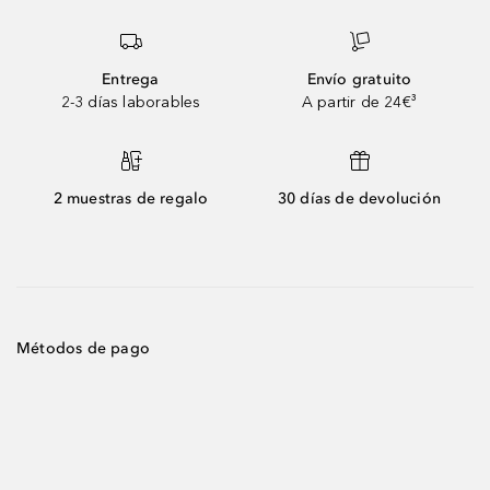
Entrega
Envío gratuito
2-3 días laborables
A partir de 24€³
2 muestras de regalo
30 días de devolución
Métodos de pago