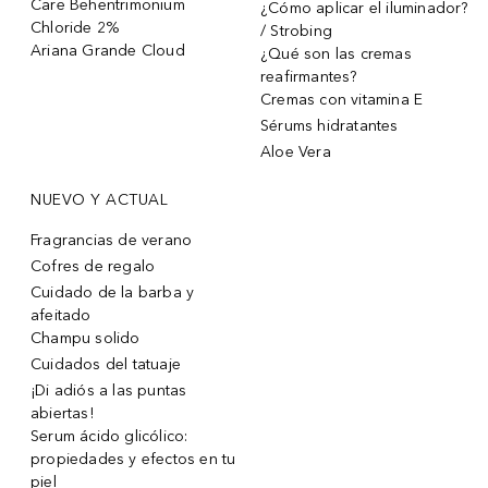
Care Behentrimonium
¿Cómo aplicar el iluminador?
Chloride 2%
/ Strobing
Ariana Grande Cloud
¿Qué son las cremas
reafirmantes?
Cremas con vitamina E
Sérums hidratantes
Aloe Vera
NUEVO Y ACTUAL
Fragrancias de verano
Cofres de regalo
Cuidado de la barba y
afeitado
Champu solido
Cuidados del tatuaje
¡Di adiós a las puntas
abiertas!
Serum ácido glicólico:
propiedades y efectos en tu
piel