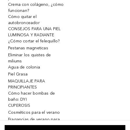
Crema con colágeno, ¿cómo
funcionan?
Cómo quitar el
autobronceador
CONSEJOS PARA UNA PIEL
LUMINOSA Y RADIANTE
¿Cómo cortar el felequillo?
Pestanas magneticas
Eliminar los quistes de
miliums
Agua de colonia
Piel Grasa
MAQUILLAJE PARA
PRINCIPIANTES
Cómo hacer bombas de
baño: DYI
CUPEROSIS
Cosméticos para el verano
Fragancias de verano para
mujeres