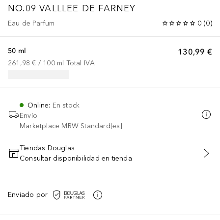
NO.09 VALLLEE DE FARNEY
Eau de Parfum
0
(
0
)
50 ml
130,99 €
261,98 €
 / 
100
ml
Total IVA
Online
:
En stock
Envío
Marketplace MRW Standard[es]
Tiendas Douglas
Consultar disponibilidad en tienda
AÑADIR AL CARRITO
Enviado por