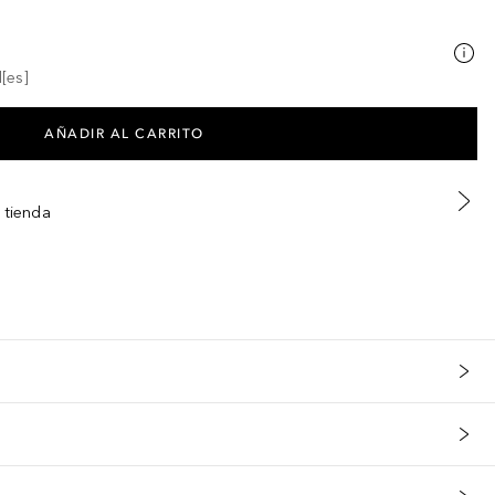
[es]
AÑADIR AL CARRITO
 tienda