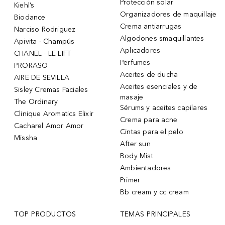
Protección solar
Kiehl’s
Organizadores de maquillaje
Biodance
Crema antiarrugas
Narciso Rodriguez
Algodones smaquillantes
Apivita - Champús
Aplicadores
CHANEL - LE LIFT
Perfumes
PRORASO
Aceites de ducha
AIRE DE SEVILLA
Aceites esenciales y de
Sisley Cremas Faciales
masaje
The Ordinary
Sérums y aceites capilares
Clinique Aromatics Elixir
Crema para acne
Cacharel Amor Amor
Cintas para el pelo
Missha
After sun
Body Mist
Ambientadores
Primer
Bb cream y cc cream
TOP PRODUCTOS
TEMAS PRINCIPALES