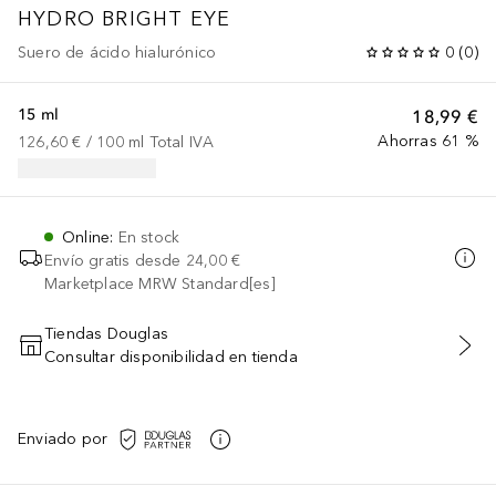
HYDRO BRIGHT EYE
Suero de ácido hialurónico
0
(
0
)
15 ml
18,99 €
Ahorras 61 %
126,60 €
 / 
100
ml
Total IVA
Online
:
En stock
Envío gratis desde
24,00 €
Marketplace MRW Standard[es]
Tiendas Douglas
Consultar disponibilidad en tienda
AÑADIR AL CARRITO
Enviado por