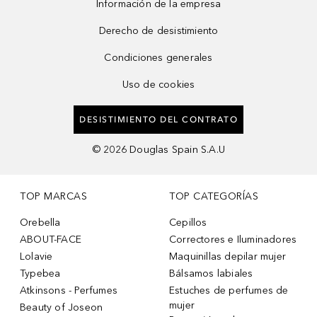
Información de la empresa
Derecho de desistimiento
Condiciones generales
Uso de cookies
DESISTIMIENTO DEL CONTRATO
©
2026
Douglas Spain S.A.U
TOP MARCAS
TOP CATEGORÍAS
Orebella
Cepillos
ABOUT-FACE
Correctores e Iluminadores
Lolavie
Maquinillas depilar mujer
Typebea
Bálsamos labiales
Atkinsons - Perfumes
Estuches de perfumes de
mujer
Beauty of Joseon