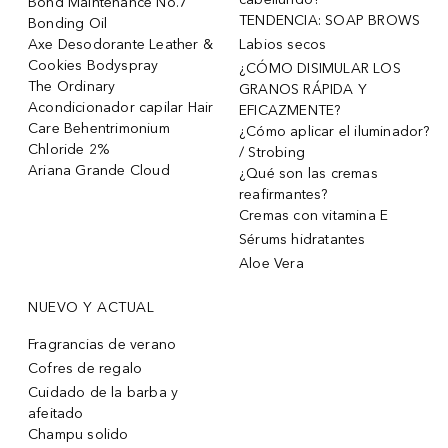
Bond Maintenance No.7
TENDENCIA: SOAP BROWS
Bonding Oil
Axe Desodorante Leather &
Labios secos
Cookies Bodyspray
¿CÓMO DISIMULAR LOS
The Ordinary
GRANOS RÁPIDA Y
Acondicionador capilar Hair
EFICAZMENTE?
Care Behentrimonium
¿Cómo aplicar el iluminador?
Chloride 2%
/ Strobing
Ariana Grande Cloud
¿Qué son las cremas
reafirmantes?
Cremas con vitamina E
Sérums hidratantes
Aloe Vera
NUEVO Y ACTUAL
Fragrancias de verano
Cofres de regalo
Cuidado de la barba y
afeitado
Champu solido