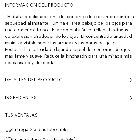
INFORMACIÓN DEL PRODUCTO
Hidrata la delicada zona del contorno de ojos, reduciendo la
sequedad al instante. Ilumina el área debajo de los ojos para
una apariencia fresca. El ácido hialurónico rellena las líneas
de expresión alrededor de los ojos. El concentrado antiedad
minimiza visiblemente las arrugas y las patas de gallo.
Restaura la elasticidad, dejando la piel del contorno de ojos
más firme y suave. Reduce la hinchazón para una mirada más
descansada y despierta.
DETALLES DEL PRODUCTO
INGREDIENTES
TUS VENTAJAS
Entrega 2-3 días laborables
Envío gratuito A partir de 24€³