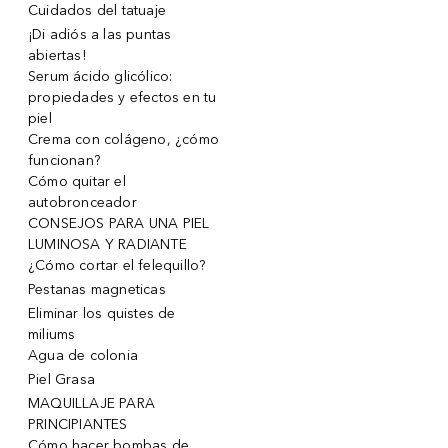
Cuidados del tatuaje
¡Di adiós a las puntas
abiertas!
Serum ácido glicólico:
propiedades y efectos en tu
piel
Crema con colágeno, ¿cómo
funcionan?
Cómo quitar el
autobronceador
CONSEJOS PARA UNA PIEL
LUMINOSA Y RADIANTE
¿Cómo cortar el felequillo?
Pestanas magneticas
Eliminar los quistes de
miliums
Agua de colonia
Piel Grasa
MAQUILLAJE PARA
PRINCIPIANTES
Cómo hacer bombas de