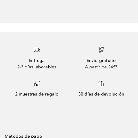
Entrega
Envío gratuito
2-3 días laborables
A partir de 24€³
2 muestras de regalo
30 días de devolución
Métodos de pago