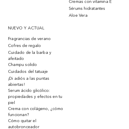
Cremas con vitamina E
Sérums hidratantes
Aloe Vera
NUEVO Y ACTUAL
Fragrancias de verano
Cofres de regalo
Cuidado de la barba y
afeitado
Champu solido
Cuidados del tatuaje
¡Di adiós a las puntas
abiertas!
Serum ácido glicólico:
propiedades y efectos en tu
piel
Crema con colágeno, ¿cómo
funcionan?
Cómo quitar el
autobronceador