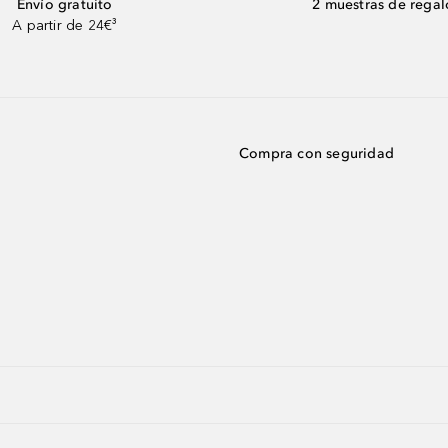
Envío gratuito
2 muestras de regal
A partir de 24€³
Compra con seguridad