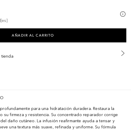
[es]
AÑADIR AL CARRITO
 tienda
TO
 profundamente para una hidratación duradera. Restaura la
do su firmeza y resistencia. Su concentrado reparador corrige
 del daño cutáneo. La infusión reafirmante ayuda a tensar y
mueve una textura más suave, refinada y uniforme. Su fórmula