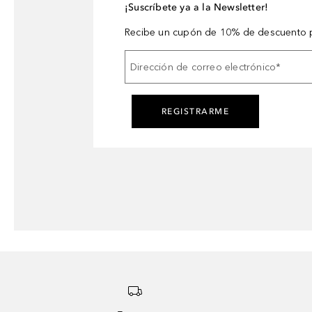
¡Suscríbete ya a la Newsletter!
Recibe un cupón de 10% de descuento p
Dirección de correo electrónico
*
REGISTRARME