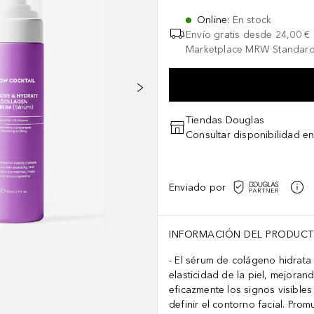
Online
:
En stock
Envío gratis desde
24,00 €
Marketplace MRW Standard
Tiendas Douglas
Consultar disponibilidad en
Enviado por
INFORMACIÓN DEL PRODUC
El sérum de colágeno hidrata
elasticidad de la piel, mejoran
eficazmente los signos visibles
definir el contorno facial. Pro