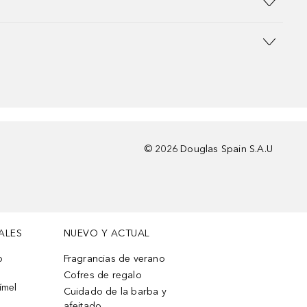
©
2026
Douglas Spain S.A.U
ALES
NUEVO Y ACTUAL
o
Fragrancias de verano
Cofres de regalo
ímel
Cuidado de la barba y
afeitado