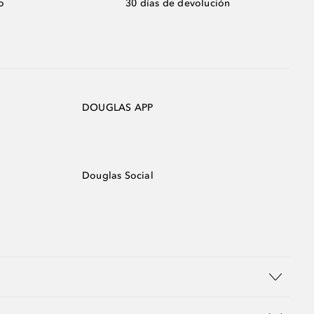
o
30 días de devolución
DOUGLAS APP
Douglas Social