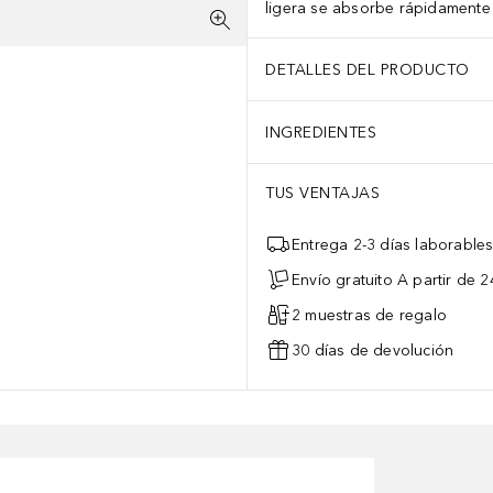
ligera se absorbe rápidamente 
DETALLES DEL PRODUCTO
INGREDIENTES
TUS VENTAJAS
Entrega 2-3 días laborable
Envío gratuito A partir de 2
2 muestras de regalo
30 días de devolución