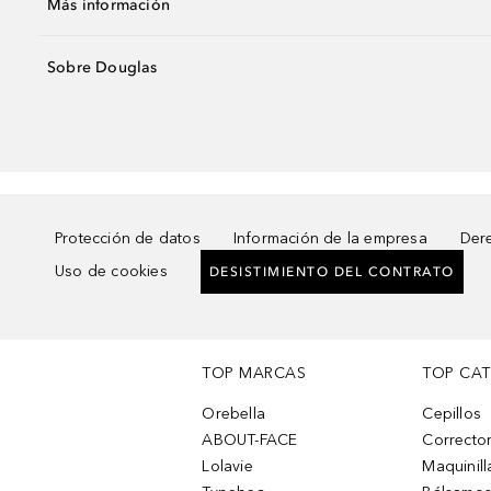
Más información
Sobre Douglas
Protección de datos
Información de la empresa
Dere
Uso de cookies
DESISTIMIENTO DEL CONTRATO
TOP MARCAS
TOP CA
Orebella
Cepillos
ABOUT-FACE
Corrector
Lolavie
Maquinill