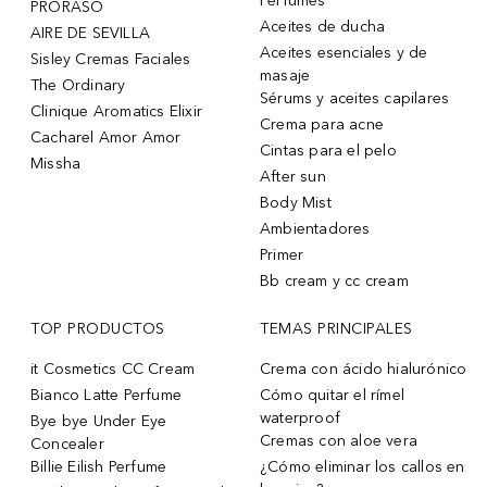
Perfumes
PRORASO
Aceites de ducha
AIRE DE SEVILLA
Aceites esenciales y de
Sisley Cremas Faciales
masaje
The Ordinary
Sérums y aceites capilares
Clinique Aromatics Elixir
Crema para acne
Cacharel Amor Amor
Cintas para el pelo
Missha
After sun
Body Mist
Ambientadores
Primer
Bb cream y cc cream
TOP PRODUCTOS
TEMAS PRINCIPALES
it Cosmetics CC Cream
Crema con ácido hialurónico
Bianco Latte Perfume
Cómo quitar el rímel
waterproof
Bye bye Under Eye
Cremas con aloe vera
Concealer
Billie Eilish Perfume
¿Cómo eliminar los callos en