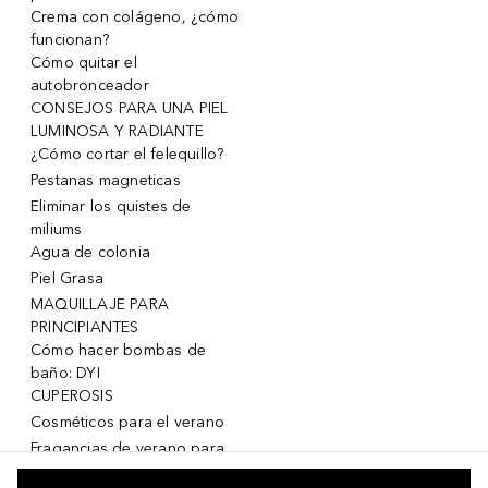
Crema con colágeno, ¿cómo
funcionan?
Cómo quitar el
autobronceador
CONSEJOS PARA UNA PIEL
LUMINOSA Y RADIANTE
¿Cómo cortar el felequillo?
Pestanas magneticas
Eliminar los quistes de
miliums
Agua de colonia
Piel Grasa
MAQUILLAJE PARA
PRINCIPIANTES
Cómo hacer bombas de
baño: DYI
CUPEROSIS
Cosméticos para el verano
Fragancias de verano para
mujeres