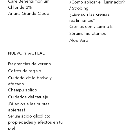
Care Behentrimonium
¿Cómo aplicar el iluminador?
Chloride 2%
/ Strobing
Ariana Grande Cloud
¿Qué son las cremas
reafirmantes?
Cremas con vitamina E
Sérums hidratantes
Aloe Vera
NUEVO Y ACTUAL
Fragrancias de verano
Cofres de regalo
Cuidado de la barba y
afeitado
Champu solido
Cuidados del tatuaje
¡Di adiós a las puntas
abiertas!
Serum ácido glicólico:
propiedades y efectos en tu
piel