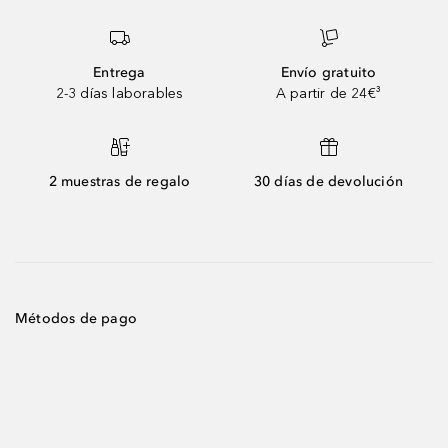
Entrega
Envío gratuito
2-3 días laborables
A partir de 24€³
2 muestras de regalo
30 días de devolución
Métodos de pago