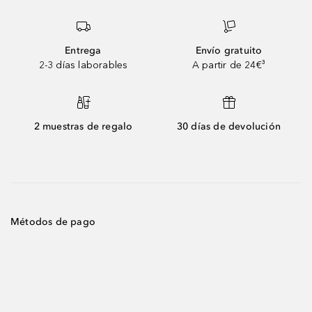
Entrega
Envío gratuito
2-3 días laborables
A partir de 24€³
2 muestras de regalo
30 días de devolución
Métodos de pago