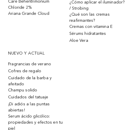
Care Behentrimonium
¿Cómo aplicar el iluminador?
Chloride 2%
/ Strobing
Ariana Grande Cloud
¿Qué son las cremas
reafirmantes?
Cremas con vitamina E
Sérums hidratantes
Aloe Vera
NUEVO Y ACTUAL
Fragrancias de verano
Cofres de regalo
Cuidado de la barba y
afeitado
Champu solido
Cuidados del tatuaje
¡Di adiós a las puntas
abiertas!
Serum ácido glicólico:
propiedades y efectos en tu
piel