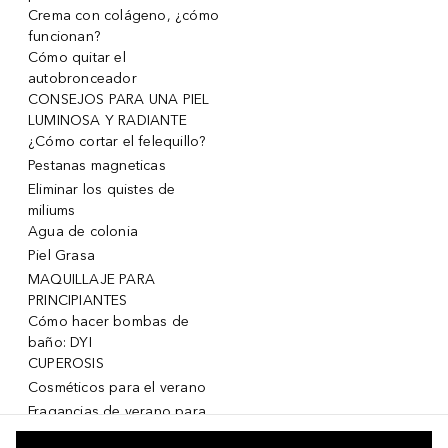
Crema con colágeno, ¿cómo
funcionan?
Cómo quitar el
autobronceador
CONSEJOS PARA UNA PIEL
LUMINOSA Y RADIANTE
¿Cómo cortar el felequillo?
Pestanas magneticas
Eliminar los quistes de
miliums
Agua de colonia
Piel Grasa
MAQUILLAJE PARA
PRINCIPIANTES
Cómo hacer bombas de
baño: DYI
CUPEROSIS
Cosméticos para el verano
Fragancias de verano para
mujeres