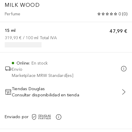
MILK WOOD
Perfume
0
(
0
)
15 ml
47,99 €
319,93 €
 / 
100
ml
Total IVA
Online
:
En stock
Envío
Marketplace MRW Standard[es]
Tiendas Douglas
Consultar disponibilidad en tienda
AÑADIR AL CARRITO
Enviado por