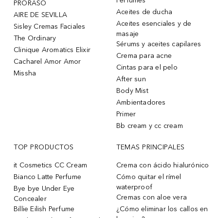
Perfumes
PRORASO
Aceites de ducha
AIRE DE SEVILLA
Aceites esenciales y de
Sisley Cremas Faciales
masaje
The Ordinary
Sérums y aceites capilares
Clinique Aromatics Elixir
Crema para acne
Cacharel Amor Amor
Cintas para el pelo
Missha
After sun
Body Mist
Ambientadores
Primer
Bb cream y cc cream
TOP PRODUCTOS
TEMAS PRINCIPALES
it Cosmetics CC Cream
Crema con ácido hialurónico
Bianco Latte Perfume
Cómo quitar el rímel
waterproof
Bye bye Under Eye
Cremas con aloe vera
Concealer
Billie Eilish Perfume
¿Cómo eliminar los callos en