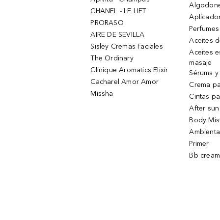
Algodone
CHANEL - LE LIFT
Aplicado
PRORASO
Perfumes
AIRE DE SEVILLA
Aceites 
Sisley Cremas Faciales
Aceites e
The Ordinary
masaje
Clinique Aromatics Elixir
Sérums y 
Cacharel Amor Amor
Crema pa
Missha
Cintas pa
After sun
Body Mis
Ambienta
Primer
Bb cream