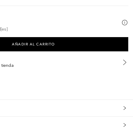
[es]
AÑADIR AL CARRITO
 tienda