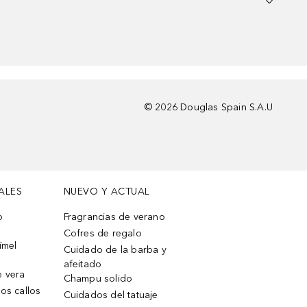
©
2026
Douglas Spain S.A.U
ALES
NUEVO Y ACTUAL
o
Fragrancias de verano
Cofres de regalo
ímel
Cuidado de la barba y
afeitado
e vera
Champu solido
os callos
Cuidados del tatuaje