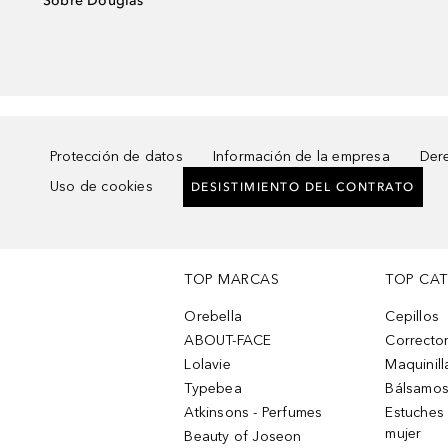
Sobre Douglas
Protección de datos
Información de la empresa
Dere
Uso de cookies
DESISTIMIENTO DEL CONTRATO
TOP MARCAS
TOP CA
Orebella
Cepillos
ABOUT-FACE
Corrector
Lolavie
Maquinill
Typebea
Bálsamos
Atkinsons - Perfumes
Estuches
mujer
Beauty of Joseon