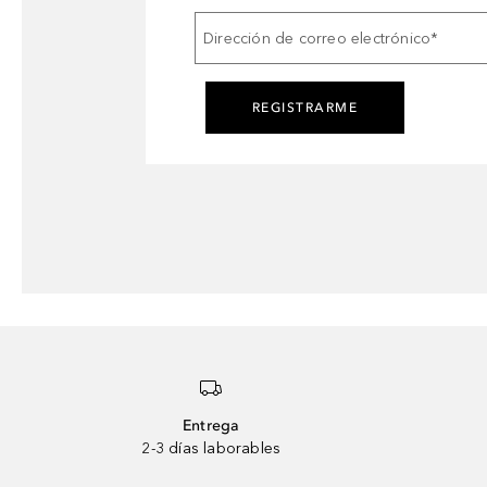
Dirección de correo electrónico
*
REGISTRARME
Entrega
2-3 días laborables