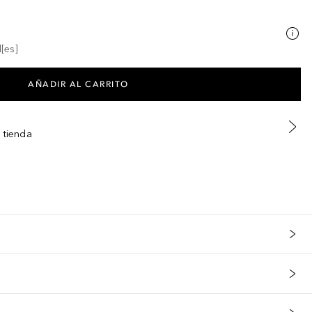
[es]
AÑADIR AL CARRITO
 tienda