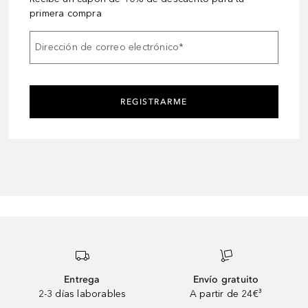
primera compra
Dirección de correo electrónico
*
REGISTRARME
Entrega
Envío gratuito
2-3 días laborables
A partir de 24€³