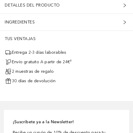
DETALLES DEL PRODUCTO
INGREDIENTES
TUS VENTAJAS
Entrega 2-3 días laborables
Envío gratuito A partir de 24€³
2 muestras de regalo
30 días de devolución
¡Suscríbete ya a la Newsletter!
Recibe un cupón de 10% de descuento para tu