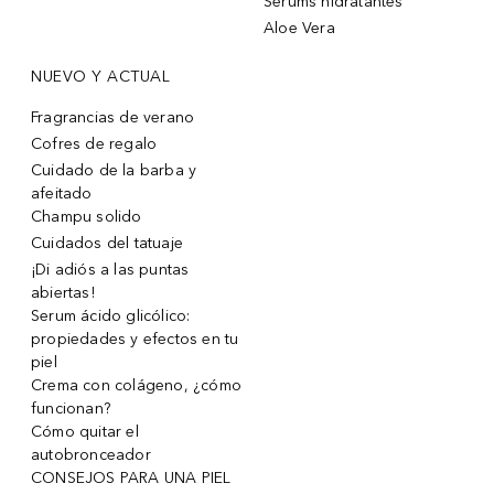
Sérums hidratantes
Aloe Vera
NUEVO Y ACTUAL
Fragrancias de verano
Cofres de regalo
Cuidado de la barba y
afeitado
Champu solido
Cuidados del tatuaje
¡Di adiós a las puntas
abiertas!
Serum ácido glicólico:
propiedades y efectos en tu
piel
Crema con colágeno, ¿cómo
funcionan?
Cómo quitar el
autobronceador
CONSEJOS PARA UNA PIEL