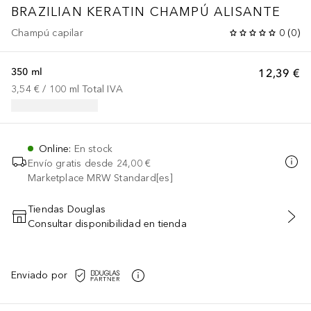
BRAZILIAN KERATIN CHAMPÚ ALISANTE
Champú capilar
0
(
0
)
350 ml
12,39 €
3,54 €
 / 
100
ml
Total IVA
Online
:
En stock
Envío gratis desde
24,00 €
Marketplace MRW Standard[es]
Tiendas Douglas
Consultar disponibilidad en tienda
AÑADIR AL CARRITO
Enviado por