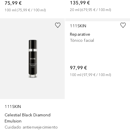
135,99 €
75,99 €
20
ml
 (
679,95 €
 / 
100
ml
)
100
ml
 (
75,99 €
 / 
100
ml
)
111SKIN
Reparative
Tónico facial
97,99 €
100
ml
 (
97,99 €
 / 
100
ml
)
111SKIN
Celestial Black Diamond
Emulsion
Cuidado antienvejecimiento