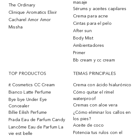
masaje
The Ordinary
Sérums y aceites capilares
Clinique Aromatics Elixir
Crema para acne
Cacharel Amor Amor
Cintas para el pelo
Missha
After sun
Body Mist
Ambientadores
Primer
Bb cream y cc cream
TOP PRODUCTOS
TEMAS PRINCIPALES
it Cosmetics CC Cream
Crema con ácido hialurónico
Bianco Latte Perfume
Cómo quitar el rímel
waterproof
Bye bye Under Eye
Cremas con aloe vera
Concealer
Billie Eilish Perfume
¿Cómo eliminar los callos en
los pies?
Prada Eau de Parfum Candy
Aceite de coco
Lancôme Eau de Parfum La
Potencia tus rulos con el
vie est belle