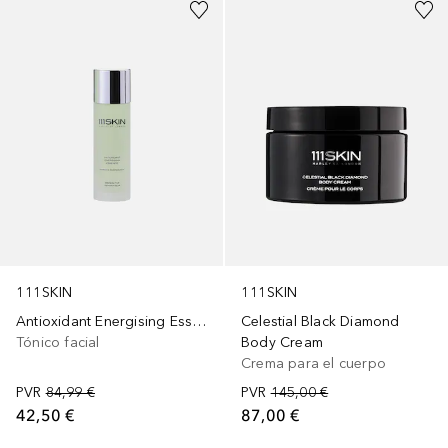
111SKIN
111SKIN
Antioxidant Energising Essence
Celestial Black Diamond
Tónico facial
Body Cream
Crema para el cuerpo
PVR
84,99 €
PVR
145,00 €
42,50 €
87,00 €