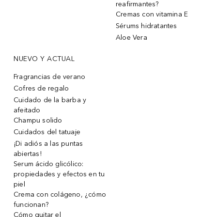
reafirmantes?
Cremas con vitamina E
Sérums hidratantes
Aloe Vera
NUEVO Y ACTUAL
Fragrancias de verano
Cofres de regalo
Cuidado de la barba y
afeitado
Champu solido
Cuidados del tatuaje
¡Di adiós a las puntas
abiertas!
Serum ácido glicólico:
propiedades y efectos en tu
piel
Crema con colágeno, ¿cómo
funcionan?
Cómo quitar el