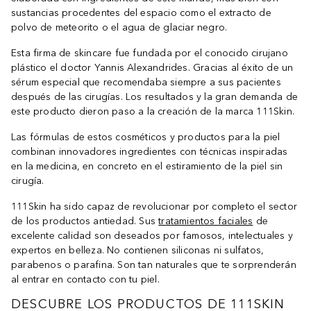
sustancias procedentes del espacio como el extracto de
polvo de meteorito o el agua de glaciar negro.
Esta firma de skincare fue fundada por el conocido cirujano
plástico el doctor Yannis Alexandrides. Gracias al éxito de un
sérum especial que recomendaba siempre a sus pacientes
después de las cirugías. Los resultados y la gran demanda de
este producto dieron paso a la creación de la marca 111Skin.
Las fórmulas de estos cosméticos y productos para la piel
combinan innovadores ingredientes con técnicas inspiradas
en la medicina, en concreto en el estiramiento de la piel sin
cirugía.
111Skin ha sido capaz de revolucionar por completo el sector
de los productos antiedad. Sus
tratamientos faciales
de
excelente calidad son deseados por famosos, intelectuales y
expertos en belleza. No contienen siliconas ni sulfatos,
parabenos o parafina. Son tan naturales que te sorprenderán
al entrar en contacto con tu piel.
DESCUBRE LOS PRODUCTOS DE 111SKIN