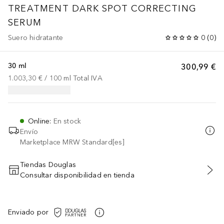
TREATMENT
DARK SPOT CORRECTING
SERUM
Suero hidratante
0
(
0
)
30 ml
300,99 €
1.003,30 €
 / 
100
ml
Total IVA
Online
:
En stock
Envío
Marketplace MRW Standard[es]
Tiendas Douglas
Consultar disponibilidad en tienda
AÑADIR AL CARRITO
Enviado por