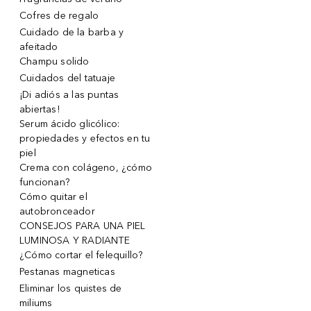
Cofres de regalo
Cuidado de la barba y
afeitado
Champu solido
Cuidados del tatuaje
¡Di adiós a las puntas
abiertas!
Serum ácido glicólico:
propiedades y efectos en tu
piel
Crema con colágeno, ¿cómo
funcionan?
Cómo quitar el
autobronceador
CONSEJOS PARA UNA PIEL
LUMINOSA Y RADIANTE
¿Cómo cortar el felequillo?
Pestanas magneticas
Eliminar los quistes de
miliums