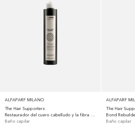
ALFAPARF MILANO
ALFAPARF M
The Hair Supporters
The Hair Supp
Restaurador del cuero cabelludo y la fibra - Paso 3
Bond Rebuilde
Baño capilar
Baño capilar