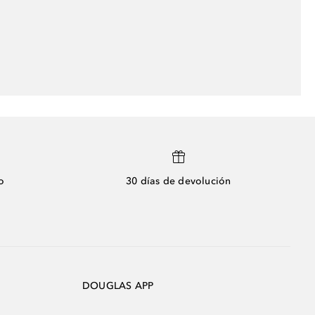
o
30 días de devolución
DOUGLAS APP