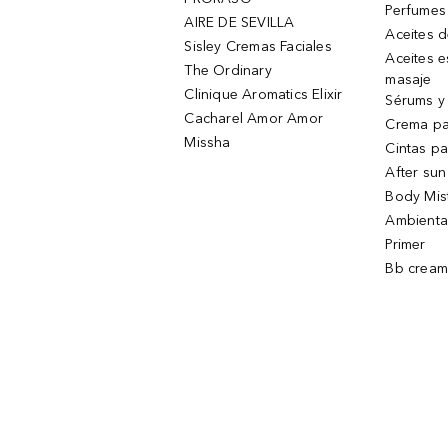
Perfumes
AIRE DE SEVILLA
Aceites 
Sisley Cremas Faciales
Aceites e
The Ordinary
masaje
Clinique Aromatics Elixir
Sérums y 
Cacharel Amor Amor
Crema pa
Missha
Cintas pa
After sun
Body Mis
Ambienta
Primer
Bb cream