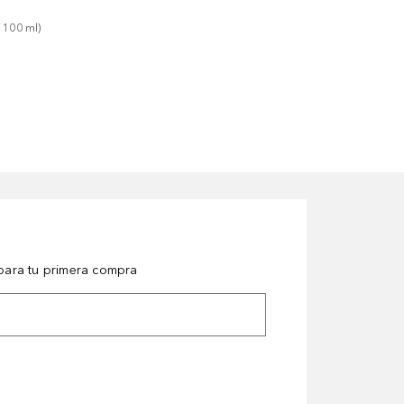
 
100
ml
)
ara tu primera compra