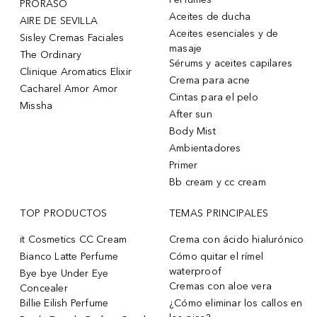
PRORASO
Aceites de ducha
AIRE DE SEVILLA
Aceites esenciales y de
Sisley Cremas Faciales
masaje
The Ordinary
Sérums y aceites capilares
Clinique Aromatics Elixir
Crema para acne
Cacharel Amor Amor
Cintas para el pelo
Missha
After sun
Body Mist
Ambientadores
Primer
Bb cream y cc cream
TOP PRODUCTOS
TEMAS PRINCIPALES
it Cosmetics CC Cream
Crema con ácido hialurónico
Bianco Latte Perfume
Cómo quitar el rímel
waterproof
Bye bye Under Eye
Cremas con aloe vera
Concealer
Billie Eilish Perfume
¿Cómo eliminar los callos en