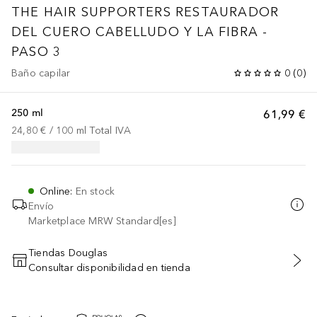
THE HAIR SUPPORTERS
RESTAURADOR
DEL CUERO CABELLUDO Y LA FIBRA -
PASO 3
Baño capilar
0
(
0
)
250 ml
61,99 €
24,80 €
 / 
100
ml
Total IVA
Online
:
En stock
Envío
Marketplace MRW Standard[es]
Tiendas Douglas
Consultar disponibilidad en tienda
AÑADIR AL CARRITO