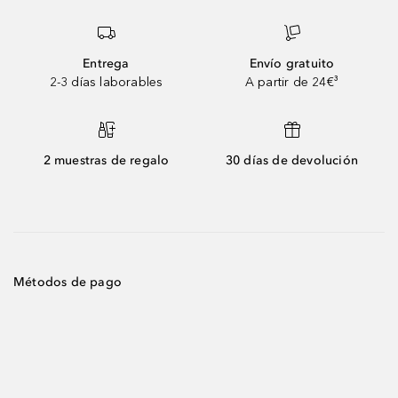
Entrega
Envío gratuito
2-3 días laborables
A partir de 24€³
2 muestras de regalo
30 días de devolución
Métodos de pago