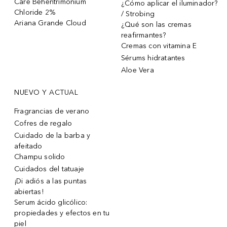
Care Behentrimonium
¿Cómo aplicar el iluminador?
Chloride 2%
/ Strobing
Ariana Grande Cloud
¿Qué son las cremas
reafirmantes?
Cremas con vitamina E
Sérums hidratantes
Aloe Vera
NUEVO Y ACTUAL
Fragrancias de verano
Cofres de regalo
Cuidado de la barba y
afeitado
Champu solido
Cuidados del tatuaje
¡Di adiós a las puntas
abiertas!
Serum ácido glicólico:
propiedades y efectos en tu
piel