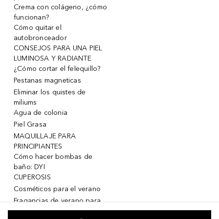
Crema con colágeno, ¿cómo
funcionan?
Cómo quitar el
autobronceador
CONSEJOS PARA UNA PIEL
LUMINOSA Y RADIANTE
¿Cómo cortar el felequillo?
Pestanas magneticas
Eliminar los quistes de
miliums
Agua de colonia
Piel Grasa
MAQUILLAJE PARA
PRINCIPIANTES
Cómo hacer bombas de
baño: DYI
CUPEROSIS
Cosméticos para el verano
Fragancias de verano para
mujeres