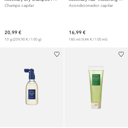
Champú capilar
Acondicionador capilar
20,99 €
16,99 €
10
g
 (
209,90 €
 / 
100
g
)
180
ml
 (
9,44 €
 / 
100
ml
)