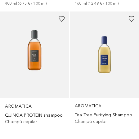
400
ml
 (
6,75 €
 / 
100
ml
)
160
ml
 (
12,49 €
 / 
100
ml
)
AROMATICA
AROMATICA
Tea Tree Purifying Shampoo
QUINOA PROTEIN shampoo
Champú capilar
Champú capilar