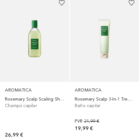
AROMATICA
AROMATICA
Rosemary Scalp Scaling Shampoo
Rosemary Scalp 3-In-1 Treatment
Champú capilar
Baño capilar
PVR
21,99 €
19,99 €
26,99 €