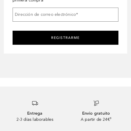
primera compra
Dirección de correo electrónico
*
REGISTRARME
Entrega
Envío gratuito
2-3 días laborables
A partir de 24€³