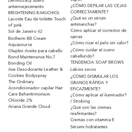
Dermocracy Suero
¿CÓMO DEPILAR LAS CEJAS
antienvejecimiento
CORRECTAMENTE?
BRIGHTENING BAKUCHIOL
¿Qué es un sérum
Lacoste Eau de toilette Touch
antimanchas?
of pink
Cómo aplicar el corrector de
Sol de Janeiro 62
ojeras
Biotherm BB Cream
¿Cómo rizar el pelo sin calor?
Aquasource
¿Cómo cuidar el cuero
Olaplex Aceite para cabello
cabellundo?
Bond Maintenance No.7
TENDENCIA: SOAP BROWS
Bonding Oil
Axe Desodorante Leather &
Labios secos
Cookies Bodyspray
¿CÓMO DISIMULAR LOS
The Ordinary
GRANOS RÁPIDA Y
Acondicionador capilar Hair
EFICAZMENTE?
Care Behentrimonium
¿Cómo aplicar el iluminador?
Chloride 2%
/ Strobing
Ariana Grande Cloud
¿Qué son las cremas
reafirmantes?
Cremas con vitamina E
Sérums hidratantes