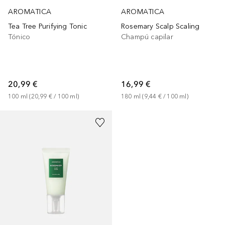
AROMATICA
AROMATICA
Tea Tree Purifying Tonic
Rosemary Scalp Scaling
Tónico
Champú capilar
20,99 €
16,99 €
100
ml
 (
20,99 €
 / 
100
ml
)
180
ml
 (
9,44 €
 / 
100
ml
)