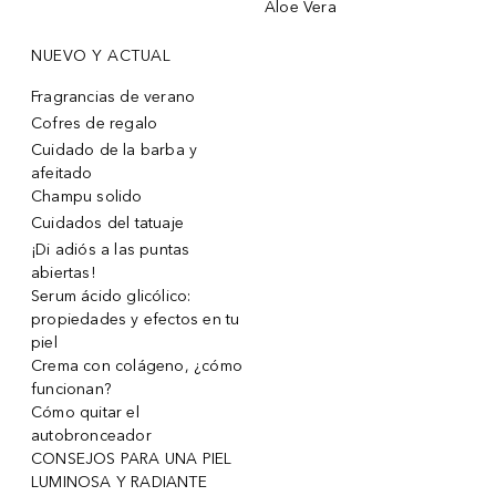
Aloe Vera
NUEVO Y ACTUAL
Fragrancias de verano
Cofres de regalo
Cuidado de la barba y
afeitado
Champu solido
Cuidados del tatuaje
¡Di adiós a las puntas
abiertas!
Serum ácido glicólico:
propiedades y efectos en tu
piel
Crema con colágeno, ¿cómo
funcionan?
Cómo quitar el
autobronceador
CONSEJOS PARA UNA PIEL
LUMINOSA Y RADIANTE