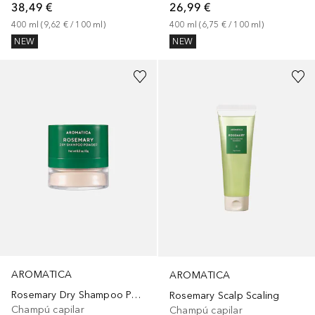
26,99 €
38,49 €
400
ml
 (
6,75 €
 / 
100
ml
)
400
ml
 (
9,62 €
 / 
100
ml
)
NEW
NEW
AROMATICA
AROMATICA
Rosemary Dry Shampoo Powder
Rosemary Scalp Scaling
Champú capilar
Champú capilar