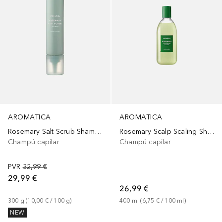
AROMATICA
AROMATICA
Rosemary Salt Scrub Shampoo
Rosemary Scalp Scaling Shampoo
Champú capilar
Champú capilar
PVR
32,99 €
29,99 €
26,99 €
300
g
 (
10,00 €
 / 
100
g
)
400
ml
 (
6,75 €
 / 
100
ml
)
NEW