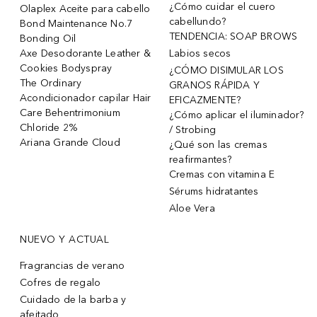
¿Cómo cuidar el cuero
Olaplex Aceite para cabello
cabellundo?
Bond Maintenance No.7
TENDENCIA: SOAP BROWS
Bonding Oil
Axe Desodorante Leather &
Labios secos
Cookies Bodyspray
¿CÓMO DISIMULAR LOS
The Ordinary
GRANOS RÁPIDA Y
Acondicionador capilar Hair
EFICAZMENTE?
Care Behentrimonium
¿Cómo aplicar el iluminador?
Chloride 2%
/ Strobing
Ariana Grande Cloud
¿Qué son las cremas
reafirmantes?
Cremas con vitamina E
Sérums hidratantes
Aloe Vera
NUEVO Y ACTUAL
Fragrancias de verano
Cofres de regalo
Cuidado de la barba y
afeitado