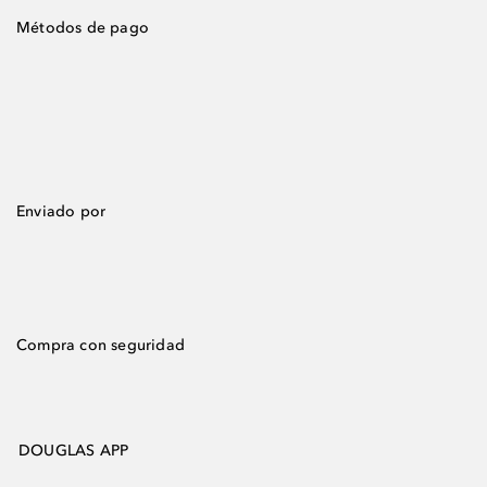
Métodos de pago
Enviado por
Compra con seguridad
DOUGLAS APP