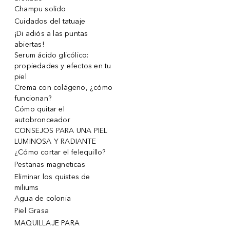
Champu solido
Cuidados del tatuaje
¡Di adiós a las puntas
abiertas!
Serum ácido glicólico:
propiedades y efectos en tu
piel
Crema con colágeno, ¿cómo
funcionan?
Cómo quitar el
autobronceador
CONSEJOS PARA UNA PIEL
LUMINOSA Y RADIANTE
¿Cómo cortar el felequillo?
Pestanas magneticas
Eliminar los quistes de
miliums
Agua de colonia
Piel Grasa
MAQUILLAJE PARA