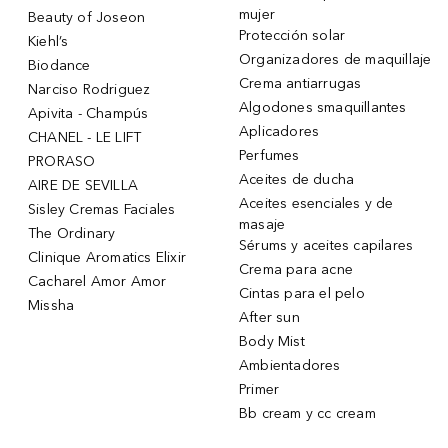
mujer
Beauty of Joseon
Protección solar
Kiehl’s
Organizadores de maquillaje
Biodance
Crema antiarrugas
Narciso Rodriguez
Algodones smaquillantes
Apivita - Champús
Aplicadores
CHANEL - LE LIFT
Perfumes
PRORASO
Aceites de ducha
AIRE DE SEVILLA
Aceites esenciales y de
Sisley Cremas Faciales
masaje
The Ordinary
Sérums y aceites capilares
Clinique Aromatics Elixir
Crema para acne
Cacharel Amor Amor
Cintas para el pelo
Missha
After sun
Body Mist
Ambientadores
Primer
Bb cream y cc cream