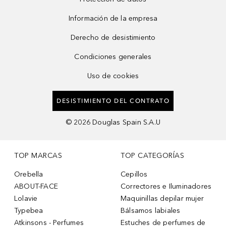
Información de la empresa
Derecho de desistimiento
Condiciones generales
Uso de cookies
DESISTIMIENTO DEL CONTRATO
©
2026
Douglas Spain S.A.U
TOP MARCAS
TOP CATEGORÍAS
Orebella
Cepillos
ABOUT-FACE
Correctores e Iluminadores
Lolavie
Maquinillas depilar mujer
Typebea
Bálsamos labiales
Atkinsons - Perfumes
Estuches de perfumes de