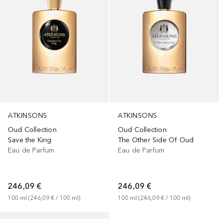
ATKINSONS
ATKINSONS
Oud Collection
Oud Collection
Save the King
The Other Side Of Oud
Eau de Parfum
Eau de Parfum
246,09 €
246,09 €
100
ml
 (
246,09 €
 / 
100
ml
)
100
ml
 (
246,09 €
 / 
100
ml
)