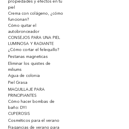
propiedades y efectos en tu
piel
Crema con colágeno, ¿cómo
funcionan?
Cómo quitar el
autobronceador
CONSEJOS PARA UNA PIEL
LUMINOSA Y RADIANTE
¿Cómo cortar el felequillo?
Pestanas magneticas
Eliminar los quistes de
miliums
Agua de colonia
Piel Grasa
MAQUILLAJE PARA
PRINCIPIANTES
Cómo hacer bombas de
baño: DYI
CUPEROSIS
Cosméticos para el verano
Fragancias de verano para