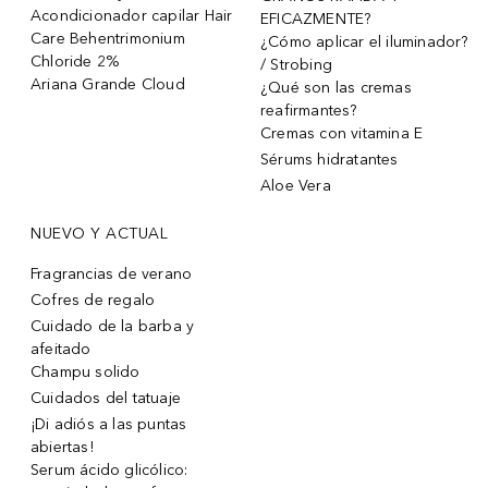
Acondicionador capilar Hair
EFICAZMENTE?
Care Behentrimonium
¿Cómo aplicar el iluminador?
Chloride 2%
/ Strobing
Ariana Grande Cloud
¿Qué son las cremas
reafirmantes?
Cremas con vitamina E
Sérums hidratantes
Aloe Vera
NUEVO Y ACTUAL
Fragrancias de verano
Cofres de regalo
Cuidado de la barba y
afeitado
Champu solido
Cuidados del tatuaje
¡Di adiós a las puntas
abiertas!
Serum ácido glicólico: