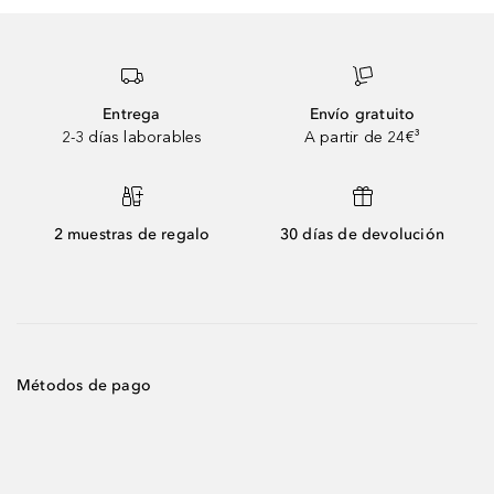
Entrega
Envío gratuito
2-3 días laborables
A partir de 24€³
2 muestras de regalo
30 días de devolución
Métodos de pago