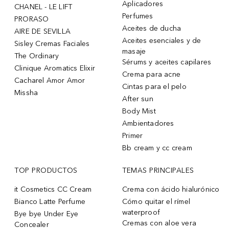
Aplicadores
CHANEL - LE LIFT
Perfumes
PRORASO
Aceites de ducha
AIRE DE SEVILLA
Aceites esenciales y de
Sisley Cremas Faciales
masaje
The Ordinary
Sérums y aceites capilares
Clinique Aromatics Elixir
Crema para acne
Cacharel Amor Amor
Cintas para el pelo
Missha
After sun
Body Mist
Ambientadores
Primer
Bb cream y cc cream
TOP PRODUCTOS
TEMAS PRINCIPALES
it Cosmetics CC Cream
Crema con ácido hialurónico
Bianco Latte Perfume
Cómo quitar el rímel
waterproof
Bye bye Under Eye
Cremas con aloe vera
Concealer