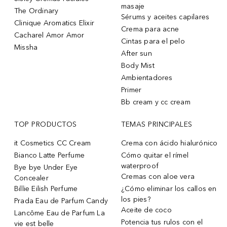
masaje
The Ordinary
Sérums y aceites capilares
Clinique Aromatics Elixir
Crema para acne
Cacharel Amor Amor
Cintas para el pelo
Missha
After sun
Body Mist
Ambientadores
Primer
Bb cream y cc cream
TOP PRODUCTOS
TEMAS PRINCIPALES
it Cosmetics CC Cream
Crema con ácido hialurónico
Bianco Latte Perfume
Cómo quitar el rímel
waterproof
Bye bye Under Eye
Cremas con aloe vera
Concealer
Billie Eilish Perfume
¿Cómo eliminar los callos en
los pies?
Prada Eau de Parfum Candy
Aceite de coco
Lancôme Eau de Parfum La
Potencia tus rulos con el
vie est belle