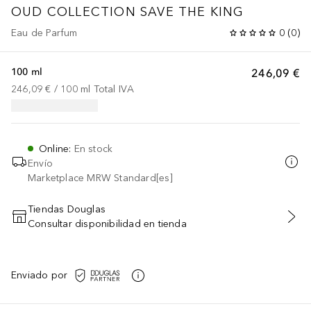
OUD COLLECTION
SAVE THE KING
Eau de Parfum
0
(
0
)
100 ml
246,09 €
246,09 €
 / 
100
ml
Total IVA
Online
:
En stock
Envío
Marketplace MRW Standard[es]
Tiendas Douglas
Consultar disponibilidad en tienda
AÑADIR AL CARRITO
Enviado por