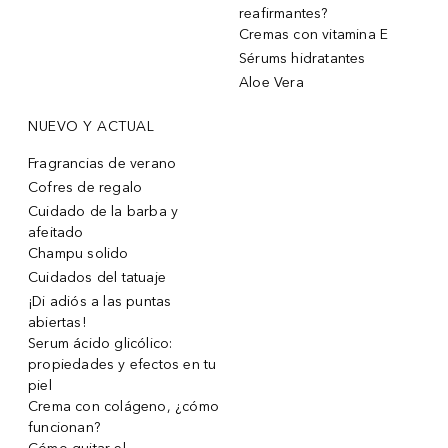
reafirmantes?
Cremas con vitamina E
Sérums hidratantes
Aloe Vera
NUEVO Y ACTUAL
Fragrancias de verano
Cofres de regalo
Cuidado de la barba y
afeitado
Champu solido
Cuidados del tatuaje
¡Di adiós a las puntas
abiertas!
Serum ácido glicólico:
propiedades y efectos en tu
piel
Crema con colágeno, ¿cómo
funcionan?