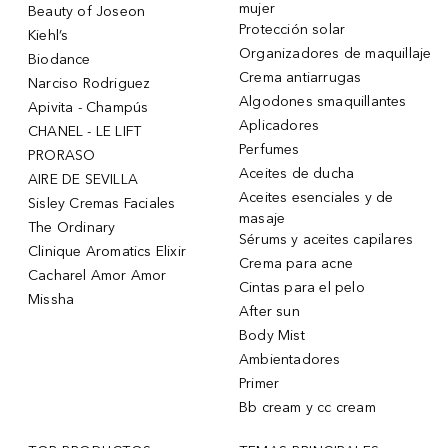
mujer
Beauty of Joseon
Protección solar
Kiehl’s
Organizadores de maquillaje
Biodance
Crema antiarrugas
Narciso Rodriguez
Algodones smaquillantes
Apivita - Champús
Aplicadores
CHANEL - LE LIFT
Perfumes
PRORASO
Aceites de ducha
AIRE DE SEVILLA
Aceites esenciales y de
Sisley Cremas Faciales
masaje
The Ordinary
Sérums y aceites capilares
Clinique Aromatics Elixir
Crema para acne
Cacharel Amor Amor
Cintas para el pelo
Missha
After sun
Body Mist
Ambientadores
Primer
Bb cream y cc cream