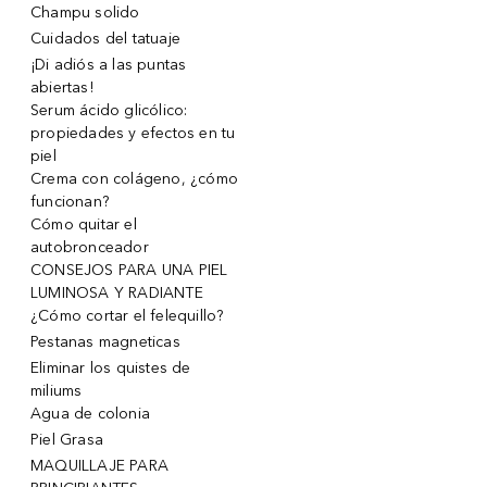
Champu solido
Cuidados del tatuaje
¡Di adiós a las puntas
abiertas!
Serum ácido glicólico:
propiedades y efectos en tu
piel
Crema con colágeno, ¿cómo
funcionan?
Cómo quitar el
autobronceador
CONSEJOS PARA UNA PIEL
LUMINOSA Y RADIANTE
¿Cómo cortar el felequillo?
Pestanas magneticas
Eliminar los quistes de
miliums
Agua de colonia
Piel Grasa
MAQUILLAJE PARA