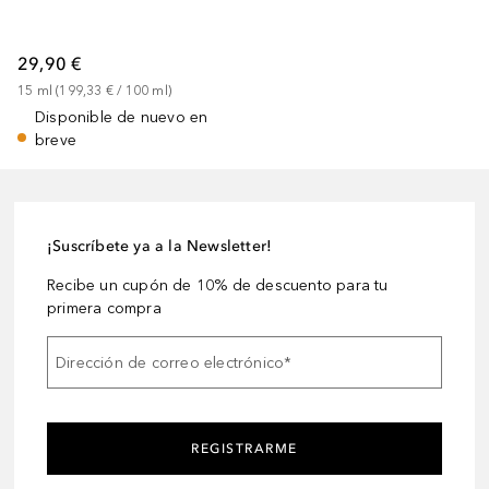
29,90 €
15
ml
 (
199,33 €
 / 
100
ml
)
Disponible de nuevo en
breve
¡Suscríbete ya a la Newsletter!
Recibe un cupón de 10% de descuento para tu
primera compra
Dirección de correo electrónico
*
REGISTRARME