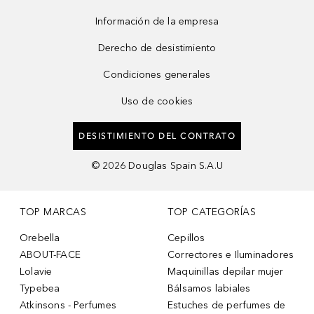
Información de la empresa
Derecho de desistimiento
Condiciones generales
Uso de cookies
DESISTIMIENTO DEL CONTRATO
©
2026
Douglas Spain S.A.U
TOP MARCAS
TOP CATEGORÍAS
Orebella
Cepillos
ABOUT-FACE
Correctores e Iluminadores
Lolavie
Maquinillas depilar mujer
Typebea
Bálsamos labiales
Atkinsons - Perfumes
Estuches de perfumes de