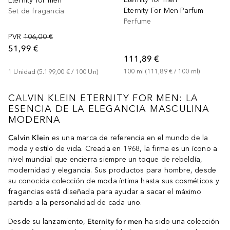
Eternity for men
Eternity For Men Parfum
Set de fragancia
Perfume
PVR
106,00 €
51,99 €
111,89 €
100
ml
 (
111,89 €
 / 
100
ml
)
1
Unidad
 (
5.199,00 €
 / 
100
Un
)
CALVIN KLEIN ETERNITY FOR MEN: LA
ESENCIA DE LA ELEGANCIA MASCULINA
MODERNA
Calvin Klein
es una marca de referencia en el mundo de la
moda y estilo de vida. Creada en 1968, la firma es un ícono a
nivel mundial que encierra siempre un toque de rebeldía,
modernidad y elegancia. Sus productos para hombre, desde
su conocida colección de moda íntima hasta sus cosméticos y
fragancias está diseñada para ayudar a sacar el máximo
partido a la personalidad de cada uno.
Desde su lanzamiento,
Eternity for men
ha sido una colección