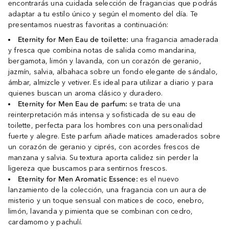
encontrarás una cuidada selección de fragancias que podrás
adaptar a tu estilo único y según el momento del día. Te
presentamos nuestras favoritas a continuación:
Eternity for Men Eau de toilette:
una fragancia amaderada
y fresca que combina notas de salida como mandarina,
bergamota, limón y lavanda, con un corazón de geranio,
jazmín, salvia, albahaca sobre un fondo elegante de sándalo,
ámbar, almizcle y vetiver. Es ideal para utilizar a diario y para
quienes buscan un aroma clásico y duradero.
Eternity for Men Eau de parfum:
se trata de una
reinterpretación más intensa y sofisticada de su eau de
toilette, perfecta para los hombres con una personalidad
fuerte y alegre. Este parfum añade matices amaderados sobre
un corazón de geranio y ciprés, con acordes frescos de
manzana y salvia. Su textura aporta calidez sin perder la
ligereza que buscamos para sentirnos frescos.
Eternity for Men Aromatic Essence:
es el nuevo
lanzamiento de la colección, una fragancia con un aura de
misterio y un toque sensual con matices de coco, enebro,
limón, lavanda y pimienta que se combinan con cedro,
cardamomo y pachulí.