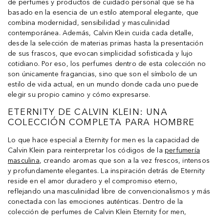
de perfumes y productos de cuidado personal que se ha
basado en la esencia de un estilo atemporal elegante, que
combina modernidad, sensibilidad y masculinidad
contemporánea. Además, Calvin Klein cuida cada detalle,
desde la selección de materias primas hasta la presentación
de sus frascos, que evocan simplicidad sofisticada y lujo
cotidiano. Por eso, los perfumes dentro de esta colección no
son únicamente fragancias, sino que son el símbolo de un
estilo de vida actual, en un mundo donde cada uno puede
elegir su propio camino y cómo expresarse.
ETERNITY DE CALVIN KLEIN: UNA
COLECCIÓN COMPLETA PARA HOMBRE
Lo que hace especial a Eternity for men es la capacidad de
Calvin Klein para reinterpretar los códigos de la
perfumería
masculina
, creando aromas que son a la vez frescos, intensos
y profundamente elegantes. La inspiración detrás de Eternity
reside en el amor duradero y el compromiso eterno,
reflejando una masculinidad libre de convencionalismos y más
conectada con las emociones auténticas. Dentro de la
colección de perfumes de Calvin Klein Eternity for men,