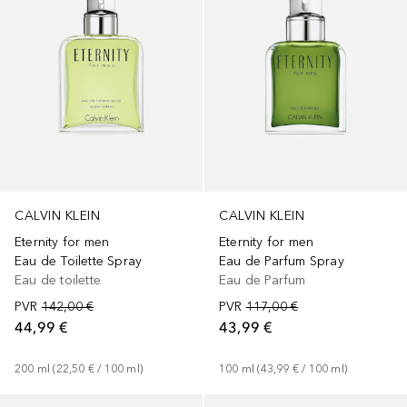
CALVIN KLEIN
CALVIN KLEIN
Eternity for men
Eternity for men
Eau de Toilette Spray
Eau de Parfum Spray
Eau de toilette
Eau de Parfum
PVR
142,00 €
PVR
117,00 €
44,99 €
43,99 €
200
ml
 (
22,50 €
 / 
100
ml
)
100
ml
 (
43,99 €
 / 
100
ml
)