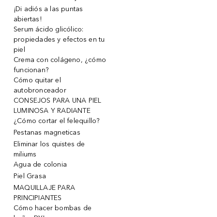
¡Di adiós a las puntas
abiertas!
Serum ácido glicólico:
propiedades y efectos en tu
piel
Crema con colágeno, ¿cómo
funcionan?
Cómo quitar el
autobronceador
CONSEJOS PARA UNA PIEL
LUMINOSA Y RADIANTE
¿Cómo cortar el felequillo?
Pestanas magneticas
Eliminar los quistes de
miliums
Agua de colonia
Piel Grasa
MAQUILLAJE PARA
PRINCIPIANTES
Cómo hacer bombas de