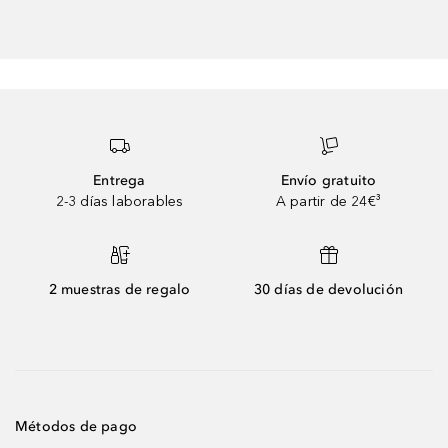
Entrega
Envío gratuito
2-3 días laborables
A partir de 24€³
2 muestras de regalo
30 días de devolución
Métodos de pago