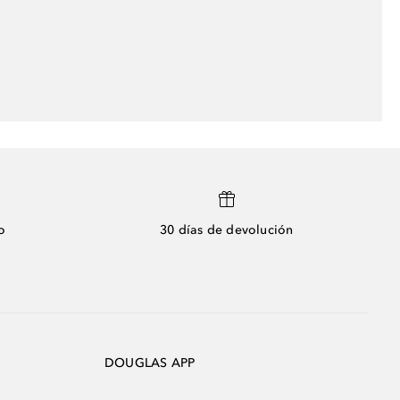
o
30 días de devolución
DOUGLAS APP