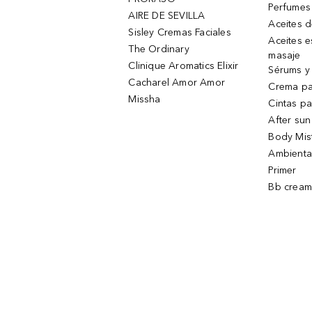
Perfumes
AIRE DE SEVILLA
Aceites 
Sisley Cremas Faciales
Aceites e
The Ordinary
masaje
Clinique Aromatics Elixir
Sérums y 
Cacharel Amor Amor
Crema pa
Missha
Cintas pa
After sun
Body Mis
Ambienta
Primer
Bb cream