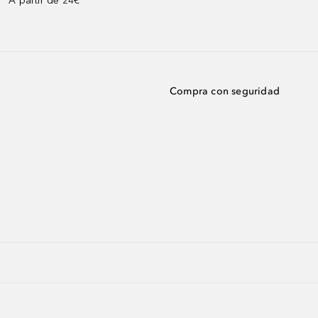
A partir de 24€³
Compra con seguridad