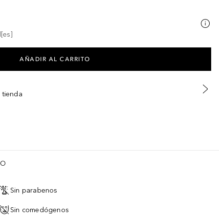
[es]
AÑADIR AL CARRITO
 tienda
TO
Sin parabenos
Sin comedógenos