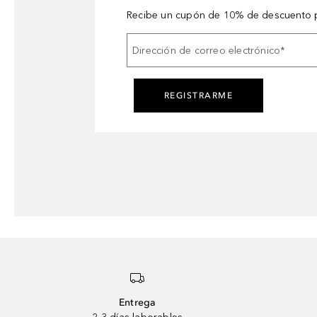
Recibe un cupón de 10% de descuento p
Dirección de correo electrónico
*
REGISTRARME
Entrega