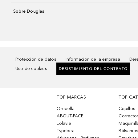
Sobre Douglas
Protección de datos
Información de la empresa
Dere
Uso de cookies
DESISTIMIENTO DEL CONTRATO
TOP MARCAS
TOP CA
Orebella
Cepillos
ABOUT-FACE
Corrector
Lolavie
Maquinill
Typebea
Bálsamos