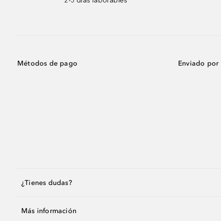
2-3 días laborables
Métodos de pago
Enviado por
¿Tienes dudas?
Más información