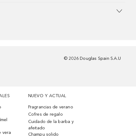
©
2026
Douglas Spain S.A.U
ALES
NUEVO Y ACTUAL
o
Fragrancias de verano
Cofres de regalo
ímel
Cuidado de la barba y
afeitado
e vera
Champu solido