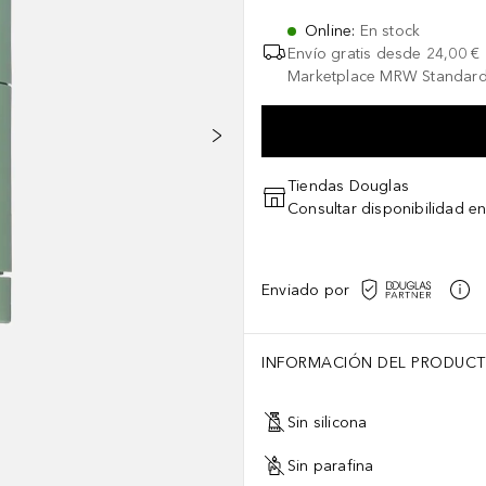
Online
:
En stock
Envío gratis desde
24,00 €
Marketplace MRW Standard
Tiendas Douglas
Consultar disponibilidad en
Enviado por
INFORMACIÓN DEL PRODUC
Sin silicona
Sin parafina