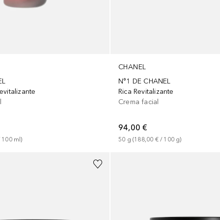
CHANEL
EL
N°1 DE CHANEL
vitalizante
Rica Revitalizante
l
Crema facial
94,00 €
 
100
ml
)
50
g
 (
188,00 €
 / 
100
g
)