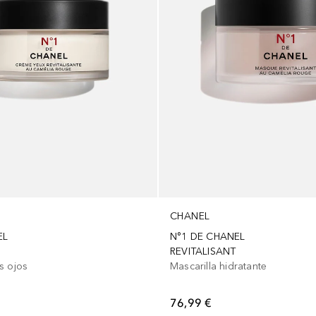
CHANEL
EL
N°1 DE CHANEL
REVITALISANT
s ojos
Mascarilla hidratante
76,99 €