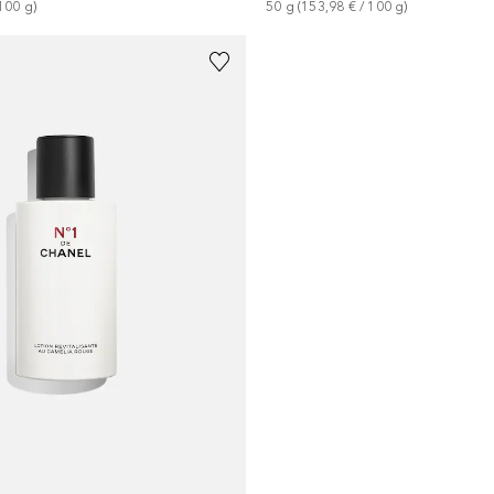
100
g
)
50
g
 (
153,98 €
 / 
100
g
)