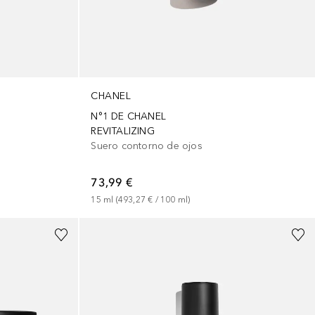
CHANEL
N°1 DE CHANEL
REVITALIZING
Suero contorno de ojos
73,99 €
15
ml
 (
493,27 €
 / 
100
ml
)