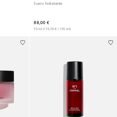
Suero hidratante
88,00 €
50
ml
 (
176,00 €
 / 
100
ml
)