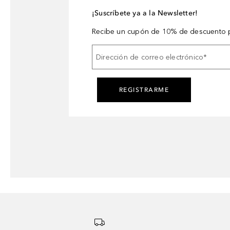
¡Suscríbete ya a la Newsletter!
Recibe un cupón de 10% de descuento p
Dirección de correo electrónico
*
REGISTRARME