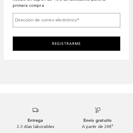
primera compra
Dirección de correo electrónico
*
REGISTRARME
Entrega
Envío gratuito
2-3 días laborables
A partir de 24€³