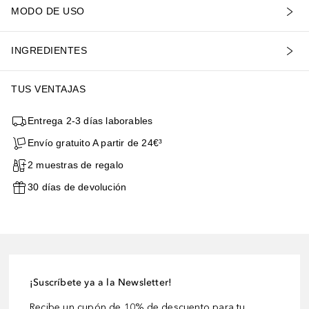
MODO DE USO
INGREDIENTES
TUS VENTAJAS
Entrega 2-3 días laborables
Envío gratuito A partir de 24€³
2 muestras de regalo
30 días de devolución
¡Suscríbete ya a la Newsletter!
Recibe un cupón de 10% de descuento para tu