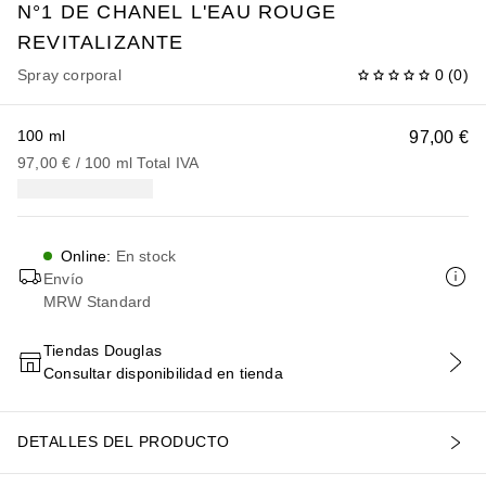
N°1 DE CHANEL
L'EAU ROUGE
REVITALIZANTE
Spray corporal
0
(
0
)
100 ml
97,00 €
97,00 €
 / 
100
ml
Total IVA
Online
:
En stock
Envío
MRW Standard
Tiendas Douglas
Consultar disponibilidad en tienda
AÑADIR AL CARRITO
DETALLES DEL PRODUCTO