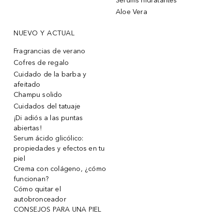
Sérums hidratantes
Aloe Vera
NUEVO Y ACTUAL
Fragrancias de verano
Cofres de regalo
Cuidado de la barba y
afeitado
Champu solido
Cuidados del tatuaje
¡Di adiós a las puntas
abiertas!
Serum ácido glicólico:
propiedades y efectos en tu
piel
Crema con colágeno, ¿cómo
funcionan?
Cómo quitar el
autobronceador
CONSEJOS PARA UNA PIEL