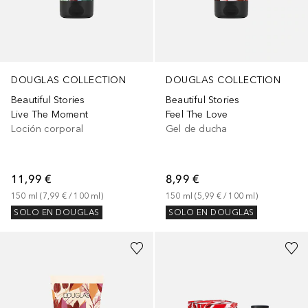
DOUGLAS COLLECTION
DOUGLAS COLLECTION
Beautiful Stories
Beautiful Stories
Live The Moment
Feel The Love
Loción corporal
Gel de ducha
11,99 €
8,99 €
150
ml
 (
7,99 €
 / 
100
ml
)
150
ml
 (
5,99 €
 / 
100
ml
)
SOLO EN DOUGLAS
SOLO EN DOUGLAS