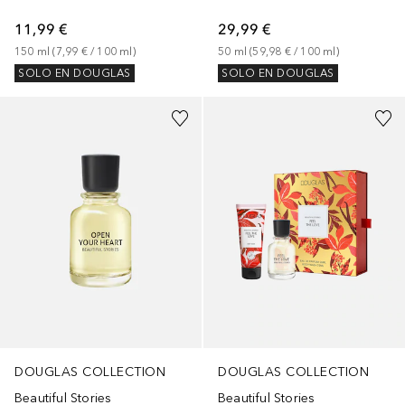
11,99 €
29,99 €
150
ml
 (
7,99 €
 / 
100
ml
)
50
ml
 (
59,98 €
 / 
100
ml
)
SOLO EN DOUGLAS
SOLO EN DOUGLAS
DOUGLAS COLLECTION
DOUGLAS COLLECTION
Beautiful Stories
Beautiful Stories