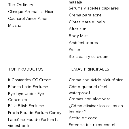
masaje
The Ordinary
Sérums y aceites capilares
Clinique Aromatics Elixir
Crema para acne
Cacharel Amor Amor
Cintas para el pelo
Missha
After sun
Body Mist
Ambientadores
Primer
Bb cream y cc cream
TOP PRODUCTOS
TEMAS PRINCIPALES
it Cosmetics CC Cream
Crema con ácido hialurónico
Bianco Latte Perfume
Cómo quitar el rímel
waterproof
Bye bye Under Eye
Cremas con aloe vera
Concealer
Billie Eilish Perfume
¿Cómo eliminar los callos en
los pies?
Prada Eau de Parfum Candy
Aceite de coco
Lancôme Eau de Parfum La
Potencia tus rulos con el
vie est belle