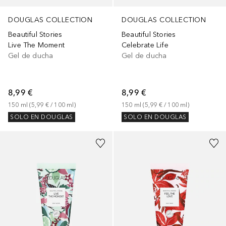
DOUGLAS COLLECTION
DOUGLAS COLLECTION
Beautiful Stories
Beautiful Stories
Live The Moment
Celebrate Life
Gel de ducha
Gel de ducha
8,99 €
8,99 €
150
ml
 (
5,99 €
 / 
100
ml
)
150
ml
 (
5,99 €
 / 
100
ml
)
SOLO EN DOUGLAS
SOLO EN DOUGLAS