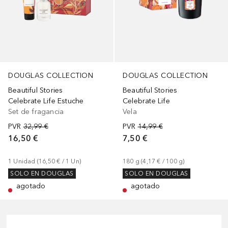
DOUGLAS COLLECTION
DOUGLAS COLLECTION
Beautiful Stories
Beautiful Stories
Celebrate Life Estuche
Celebrate Life
Set de fragancia
Vela
PVR
32,99 €
PVR
14,99 €
16,50 €
7,50 €
1
Unidad
 (
16,50 €
 / 
1
Un
)
180
g
 (
4,17 €
 / 
100
g
)
SOLO EN DOUGLAS
SOLO EN DOUGLAS
agotado
agotado