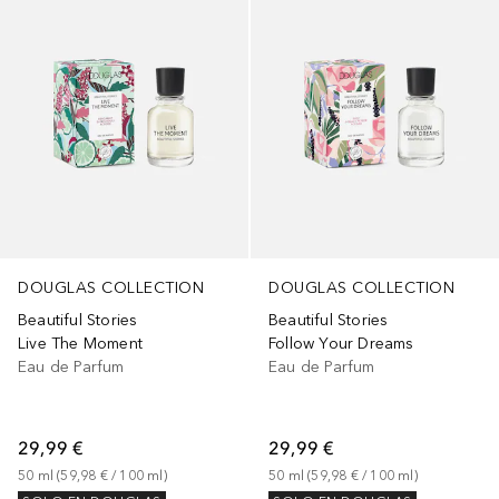
DOUGLAS COLLECTION
DOUGLAS COLLECTION
Beautiful Stories
Beautiful Stories
Live The Moment
Follow Your Dreams
Eau de Parfum
Eau de Parfum
29,99 €
29,99 €
50
ml
 (
59,98 €
 / 
100
ml
)
50
ml
 (
59,98 €
 / 
100
ml
)