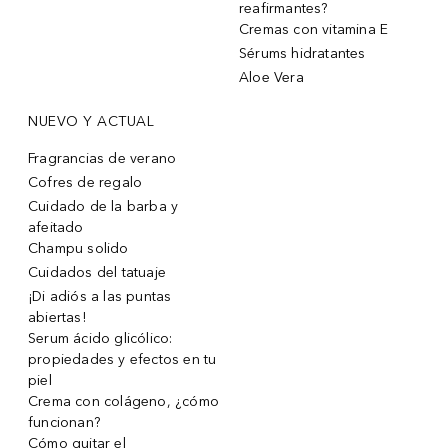
reafirmantes?
Cremas con vitamina E
Sérums hidratantes
Aloe Vera
NUEVO Y ACTUAL
Fragrancias de verano
Cofres de regalo
Cuidado de la barba y
afeitado
Champu solido
Cuidados del tatuaje
¡Di adiós a las puntas
abiertas!
Serum ácido glicólico:
propiedades y efectos en tu
piel
Crema con colágeno, ¿cómo
funcionan?
Cómo quitar el