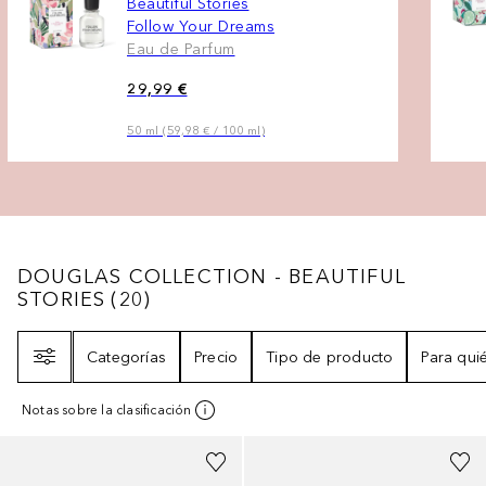
Beautiful Stories
Follow Your Dreams
Eau de Parfum
29,99 €
50 ml (59,98 € / 100 ml)
DOUGLAS COLLECTION - BEAUTIFUL STOR
DOUGLAS COLLECTION - BEAUTIFUL
STORIES
(
20
)
Filtro
Categorías
Precio
Tipo de producto
Para qui
Notas sobre la clasificación