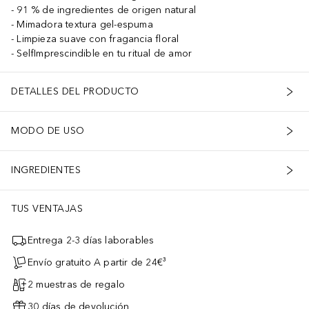
91 % de ingredientes de origen natural
Mimadora textura gel-espuma
Limpieza suave con fragancia floral
SelfImprescindible en tu ritual de amor
DETALLES DEL PRODUCTO
MODO DE USO
INGREDIENTES
TUS VENTAJAS
Entrega 2-3 días laborables
Envío gratuito A partir de 24€³
2 muestras de regalo
30 días de devolución