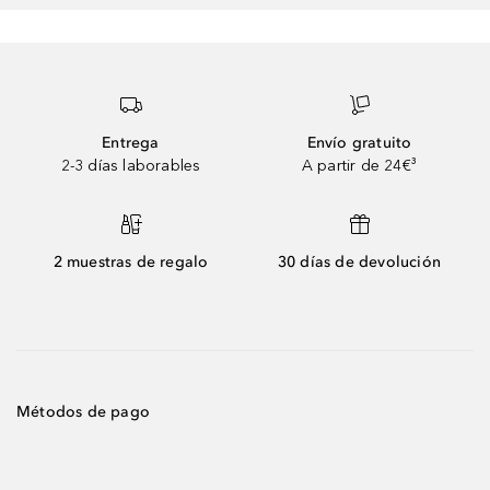
Entrega
Envío gratuito
2-3 días laborables
A partir de 24€³
2 muestras de regalo
30 días de devolución
Métodos de pago