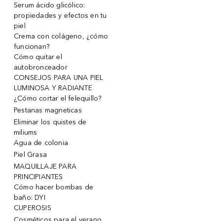
Serum ácido glicólico:
propiedades y efectos en tu
piel
Crema con colágeno, ¿cómo
funcionan?
Cómo quitar el
autobronceador
CONSEJOS PARA UNA PIEL
LUMINOSA Y RADIANTE
¿Cómo cortar el felequillo?
Pestanas magneticas
Eliminar los quistes de
miliums
Agua de colonia
Piel Grasa
MAQUILLAJE PARA
PRINCIPIANTES
Cómo hacer bombas de
baño: DYI
CUPEROSIS
Cosméticos para el verano