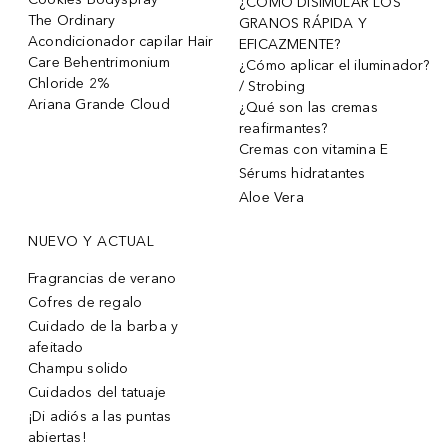
¿CÓMO DISIMULAR LOS
The Ordinary
GRANOS RÁPIDA Y
Acondicionador capilar Hair
EFICAZMENTE?
Care Behentrimonium
¿Cómo aplicar el iluminador?
Chloride 2%
/ Strobing
Ariana Grande Cloud
¿Qué son las cremas
reafirmantes?
Cremas con vitamina E
Sérums hidratantes
Aloe Vera
NUEVO Y ACTUAL
Fragrancias de verano
Cofres de regalo
Cuidado de la barba y
afeitado
Champu solido
Cuidados del tatuaje
¡Di adiós a las puntas
abiertas!