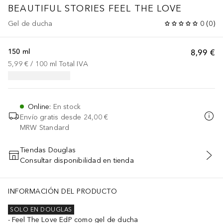
BEAUTIFUL STORIES
FEEL THE LOVE
Gel de ducha
0
(
0
)
150 ml
8,99 €
5,99 €
 / 
100
ml
Total IVA
Online
:
En stock
Envío gratis desde
24,00 €
MRW Standard
Tiendas Douglas
Consultar disponibilidad en tienda
AÑADIR AL CARRITO
INFORMACIÓN DEL PRODUCTO
SOLO EN DOUGLAS
Feel The Love EdP como gel de ducha