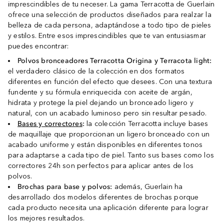
imprescindibles de tu neceser. La gama Terracotta de Guerlain
ofrece una selección de productos diseñados para realzar la
belleza de cada persona, adaptándose a todo tipo de pieles
y estilos. Entre esos imprescindibles que te van entusiasmar
puedes encontrar:
Polvos bronceadores Terracotta Origina y Terracota light:
el verdadero clásico de la colección en dos formatos
diferentes en función del efecto que desees. Con una textura
fundente y su fórmula enriquecida con aceite de argán,
hidrata y protege la piel dejando un bronceado ligero y
natural, con un acabado luminoso pero sin resultar pesado.
Bases y correctores
:
la colección Terracotta incluye bases
de maquillaje que proporcionan un ligero bronceado con un
acabado uniforme y están disponibles en diferentes tonos
para adaptarse a cada tipo de piel. Tanto sus bases como los
correctores 24h son perfectos para aplicar antes de los
polvos.
Brochas para base y polvos:
además, Guerlain ha
desarrollado dos modelos diferentes de brochas porque
cada producto necesita una aplicación diferente para lograr
los mejores resultados.