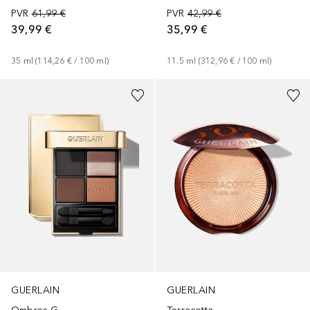
PVR
61,99 €
PVR
42,99 €
39,99 €
35,99 €
35
ml
 (
114,26 €
 / 
100
ml
)
11.5
ml
 (
312,96 €
 / 
100
ml
)
+
7
GUERLAIN
GUERLAIN