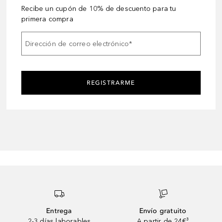
Recibe un cupón de 10% de descuento para tu
primera compra
Dirección de correo electrónico
*
REGISTRARME
Entrega
Envío gratuito
2-3 días laborables
A partir de 24€³