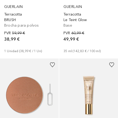
GUERLAIN
GUERLAIN
Terracotta
Terracotta
BRUSH
Le Teint Glow
Brocha para polvos
Base
PVR
59,99 €
PVR
60,99 €
38,99 €
49,99 €
1
Unidad
 (
38,99 €
 / 
1
Un
)
35
ml
 (
142,83 €
 / 
100
ml
)