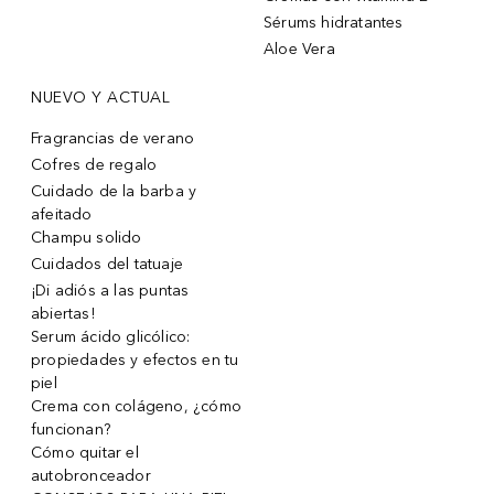
Sérums hidratantes
Aloe Vera
NUEVO Y ACTUAL
Fragrancias de verano
Cofres de regalo
Cuidado de la barba y
afeitado
Champu solido
Cuidados del tatuaje
¡Di adiós a las puntas
abiertas!
Serum ácido glicólico:
propiedades y efectos en tu
piel
Crema con colágeno, ¿cómo
funcionan?
Cómo quitar el
autobronceador