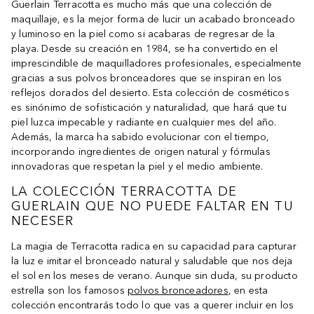
Guerlain Terracotta es mucho más que una colección de
maquillaje, es la mejor forma de lucir un acabado bronceado
y luminoso en la piel como si acabaras de regresar de la
playa. Desde su creación en 1984, se ha convertido en el
imprescindible de maquilladores profesionales, especialmente
gracias a sus polvos bronceadores que se inspiran en los
reflejos dorados del desierto. Esta colección de cosméticos
es sinónimo de sofisticación y naturalidad, que hará que tu
piel luzca impecable y radiante en cualquier mes del año.
Además, la marca ha sabido evolucionar con el tiempo,
incorporando ingredientes de origen natural y fórmulas
innovadoras que respetan la piel y el medio ambiente.
LA COLECCIÓN TERRACOTTA DE
GUERLAIN QUE NO PUEDE FALTAR EN TU
NECESER
La magia de Terracotta radica en su capacidad para capturar
la luz e imitar el bronceado natural y saludable que nos deja
el sol en los meses de verano. Aunque sin duda, su producto
estrella son los famosos
polvos bronceadores
, en esta
colección encontrarás todo lo que vas a querer incluir en los