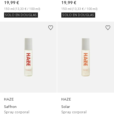
19,99 €
19,99 €
150
ml
 (
13,33 €
 / 
100
ml
)
150
ml
 (
13,33 €
 / 
100
ml
)
SOLO EN DOUGLAS
SOLO EN DOUGLAS
HAZE
HAZE
Saffron
Solar
Spray corporal
Spray corporal