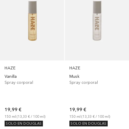
HAZE
HAZE
Vanilla
Musk
Spray corporal
Spray corporal
19,99 €
19,99 €
150
ml
 (
13,33 €
 / 
100
ml
)
150
ml
 (
13,33 €
 / 
100
ml
)
SOLO EN DOUGLAS
SOLO EN DOUGLAS