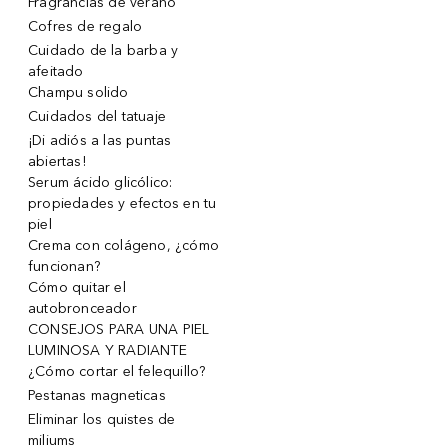
Fragrancias de verano
Cofres de regalo
Cuidado de la barba y
afeitado
Champu solido
Cuidados del tatuaje
¡Di adiós a las puntas
abiertas!
Serum ácido glicólico:
propiedades y efectos en tu
piel
Crema con colágeno, ¿cómo
funcionan?
Cómo quitar el
autobronceador
CONSEJOS PARA UNA PIEL
LUMINOSA Y RADIANTE
¿Cómo cortar el felequillo?
Pestanas magneticas
Eliminar los quistes de
miliums