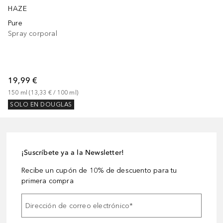
HAZE
Pure
Spray corporal
19,99 €
150
ml
 (
13,33 €
 / 
100
ml
)
SOLO EN DOUGLAS
¡Suscríbete ya a la Newsletter!
Recibe un cupón de 10% de descuento para tu
primera compra
Dirección de correo electrónico
*