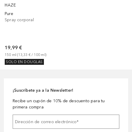
HAZE
Pure
Spray corporal
19,99 €
150
ml
 (
13,33 €
 / 
100
ml
)
SOLO EN DOUGLAS
¡Suscríbete ya a la Newsletter!
Recibe un cupón de 10% de descuento para tu
primera compra
Dirección de correo electrónico
*