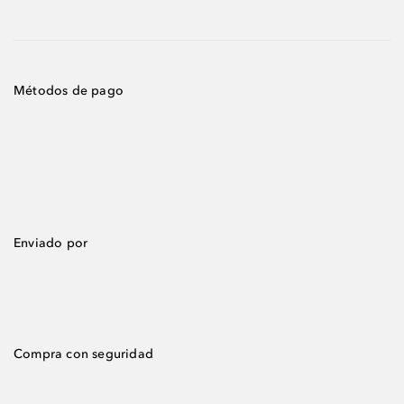
Métodos de pago
Enviado por
Compra con seguridad