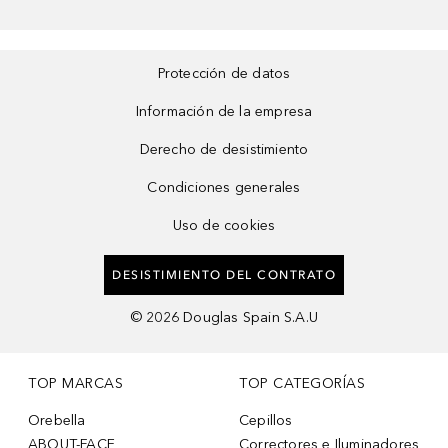
Protección de datos
Información de la empresa
Derecho de desistimiento
Condiciones generales
Uso de cookies
DESISTIMIENTO DEL CONTRATO
©
2026
Douglas Spain S.A.U
TOP MARCAS
TOP CATEGORÍAS
Orebella
Cepillos
ABOUT-FACE
Correctores e Iluminadores