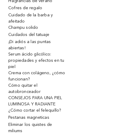
Fragrancias de verano
Cofres de regalo
Cuidado de la barba y
afeitado
Champu solido
Cuidados del tatuaje
¡Di adiós a las puntas
abiertas!
Serum ácido glicólico:
propiedades y efectos en tu
piel
Crema con colágeno, ¿cómo
funcionan?
Cómo quitar el
autobronceador
CONSEJOS PARA UNA PIEL
LUMINOSA Y RADIANTE
¿Cómo cortar el felequillo?
Pestanas magneticas
Eliminar los quistes de
miliums