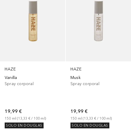
HAZE
HAZE
Vanilla
Musk
Spray corporal
Spray corporal
19,99 €
19,99 €
150
ml
 (
13,33 €
 / 
100
ml
)
150
ml
 (
13,33 €
 / 
100
ml
)
SOLO EN DOUGLAS
SOLO EN DOUGLAS