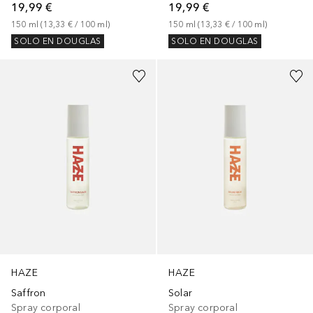
19,99 €
19,99 €
150
ml
 (
13,33 €
 / 
100
ml
)
150
ml
 (
13,33 €
 / 
100
ml
)
SOLO EN DOUGLAS
SOLO EN DOUGLAS
HAZE
HAZE
Saffron
Solar
Spray corporal
Spray corporal