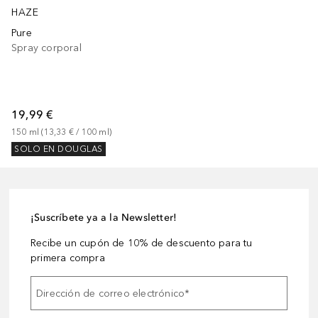
HAZE
Pure
Spray corporal
19,99 €
150
ml
 (
13,33 €
 / 
100
ml
)
SOLO EN DOUGLAS
¡Suscríbete ya a la Newsletter!
Recibe un cupón de 10% de descuento para tu
primera compra
Dirección de correo electrónico
*