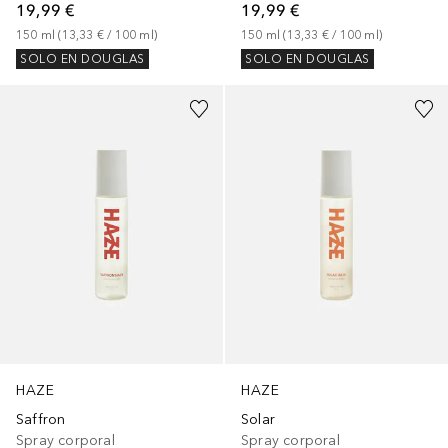
19,99 €
19,99 €
150
ml
 (
13,33 €
 / 
100
ml
)
150
ml
 (
13,33 €
 / 
100
ml
)
SOLO EN DOUGLAS
SOLO EN DOUGLAS
HAZE
HAZE
Saffron
Solar
Spray corporal
Spray corporal