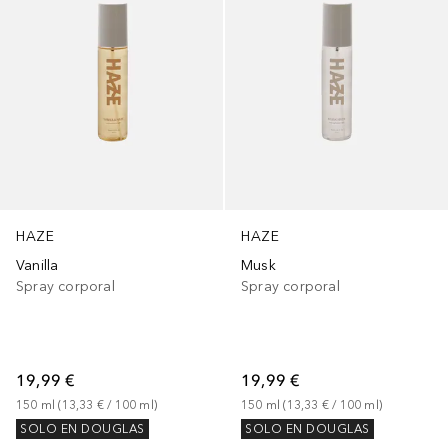
HAZE
HAZE
Vanilla
Musk
Spray corporal
Spray corporal
19,99 €
19,99 €
150
ml
 (
13,33 €
 / 
100
ml
)
150
ml
 (
13,33 €
 / 
100
ml
)
SOLO EN DOUGLAS
SOLO EN DOUGLAS