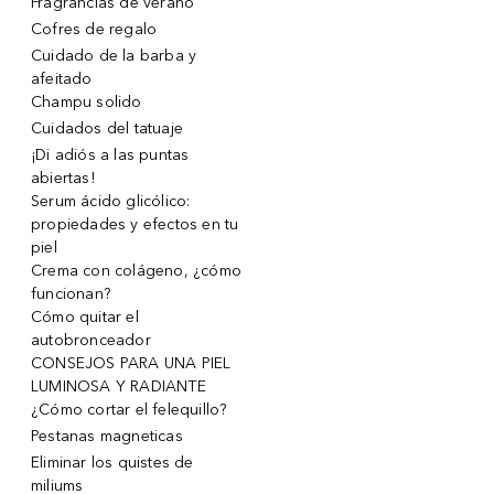
Fragrancias de verano
Cofres de regalo
Cuidado de la barba y
afeitado
Champu solido
Cuidados del tatuaje
¡Di adiós a las puntas
abiertas!
Serum ácido glicólico:
propiedades y efectos en tu
piel
Crema con colágeno, ¿cómo
funcionan?
Cómo quitar el
autobronceador
CONSEJOS PARA UNA PIEL
LUMINOSA Y RADIANTE
¿Cómo cortar el felequillo?
Pestanas magneticas
Eliminar los quistes de
miliums