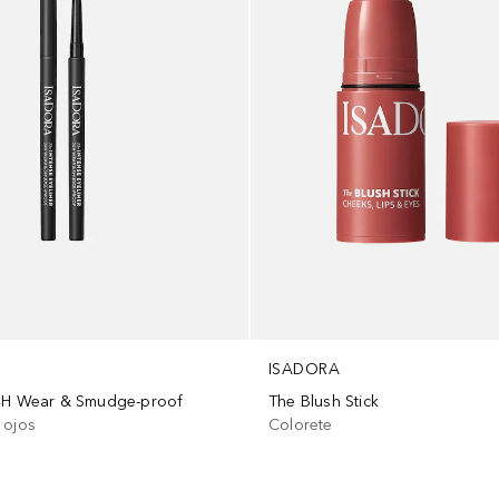
ISADORA
24H Wear & Smudge-proof
The Blush Stick
 ojos
Colorete