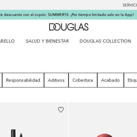
SERVIC
e descuento con el cupón: SUMMER15. ¡Por tiempo limitado solo en la App!
A Douglas Home
ABELLO
SALUD Y BIENESTAR
DOUGLAS COLLECTION
po
rir menú Cabello
Abrir menú Salud y bienestar
TADOS
Responsabilidad
Aditivos
Cobertura
Acabado
Etiq
+
1