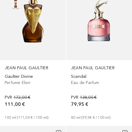
JEAN PAUL GAULTIER
JEAN PAUL GAULTIER
Gaultier Divine
Scandal
Perfume Elixir
Eau de Parfum
PVR
172,00 €
PVR
138,00 €
111,00 €
79,95 €
100
ml
 (
111,00 €
 / 
100
ml
)
80
ml
 (
99,94 €
 / 
100
ml
)