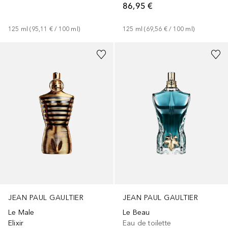
86,95 €
125
ml
 (
95,11 €
 / 
100
ml
)
125
ml
 (
69,56 €
 / 
100
ml
)
JEAN PAUL GAULTIER
JEAN PAUL GAULTIER
Le Male
Le Beau
Elixir
Eau de toilette