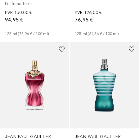
Perfume Elixir
PVR
150,00 €
PVR
126,00 €
94,95 €
76,95 €
125
ml
 (
75,96 €
 / 
100
ml
)
125
ml
 (
61,56 €
 / 
100
ml
)
JEAN PAUL GAULTIER
JEAN PAUL GAULTIER