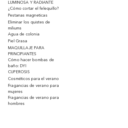
LUMINOSA Y RADIANTE
¿Cómo cortar el felequillo?
Pestanas magneticas
Eliminar los quistes de
miliums
Agua de colonia
Piel Grasa
MAQUILLAJE PARA
PRINCIPIANTES
Cómo hacer bombas de
baño: DYI
CUPEROSIS
Cosméticos para el verano
Fragancias de verano para
mujeres
Fragancias de verano para
hombres