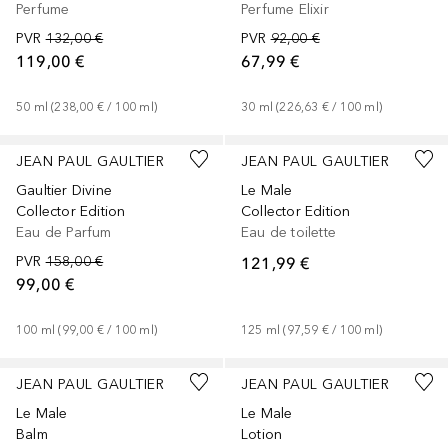
Perfume
Perfume Elixir
PVR
132,00 €
PVR
92,00 €
119,00 €
67,99 €
50
ml
 (
238,00 €
 / 
100
ml
)
30
ml
 (
226,63 €
 / 
100
ml
)
JEAN PAUL GAULTIER
JEAN PAUL GAULTIER
Gaultier Divine
Le Male
Collector Edition
Collector Edition
Eau de Parfum
Eau de toilette
PVR
158,00 €
121,99 €
99,00 €
100
ml
 (
99,00 €
 / 
100
ml
)
125
ml
 (
97,59 €
 / 
100
ml
)
JEAN PAUL GAULTIER
JEAN PAUL GAULTIER
Le Male
Le Male
Balm
Lotion