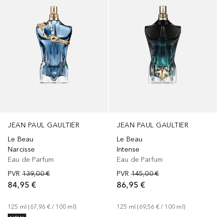
JEAN PAUL GAULTIER
JEAN PAUL GAULTIER
Le Beau
Le Beau
Narcisse
Intense
Eau de Parfum
Eau de Parfum
PVR
139,00 €
PVR
145,00 €
84,95 €
86,95 €
125
ml
 (
67,96 €
 / 
100
ml
)
125
ml
 (
69,56 €
 / 
100
ml
)