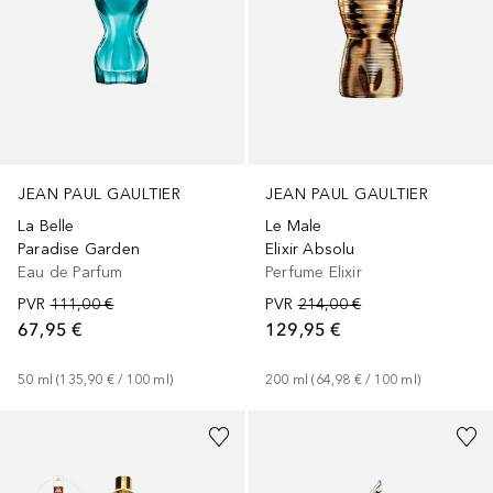
JEAN PAUL GAULTIER
JEAN PAUL GAULTIER
La Belle
Le Male
Paradise Garden
Elixir Absolu
Eau de Parfum
Perfume Elixir
PVR
111,00 €
PVR
214,00 €
67,95 €
129,95 €
50
ml
 (
135,90 €
 / 
100
ml
)
200
ml
 (
64,98 €
 / 
100
ml
)