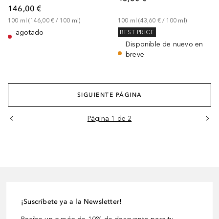
146,00 €
100
ml
 (
146,00 €
 / 
100
ml
)
100
ml
 (
43,60 €
 / 
100
ml
)
agotado
BEST PRICE
Disponible de nuevo en
breve
SIGUIENTE PÁGINA
Página 1 de 2
¡Suscríbete ya a la Newsletter!