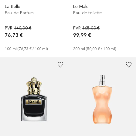
La Belle
Le Male
Eau de Parfum
Eau de toilette
PVR
140,00 €
PVR
165,00 €
76,73 €
99,99 €
100
ml
 (
76,73 €
 / 
100
ml
)
200
ml
 (
50,00 €
 / 
100
ml
)