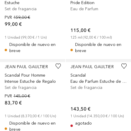
Estuche
Pride Edition
Set de fragancia
Eau de Parfum
PVR
159,00 €
99,00 €
115,00 €
1
Unidad
 (
99,00 €
 / 
1
Un
)
125
ml
 (
92,00 €
 / 
100
ml
)
Disponible de nuevo en
Disponible de nuevo en
breve
breve
JEAN PAUL GAULTIER
JEAN PAUL GAULTIER
Scandal Pour Homme
Scandal
Intense Estuche de Regalo
Eau de Parfum Estuche de Regalo
Set de fragancia
Set de fragancia
PVR
145,00 €
83,70 €
143,50 €
1
Unidad
 (
8.370,00 €
 / 
100
Un
)
1
Unidad
 (
14.350,00 €
 / 
100
Un
)
Disponible de nuevo en
agotado
breve