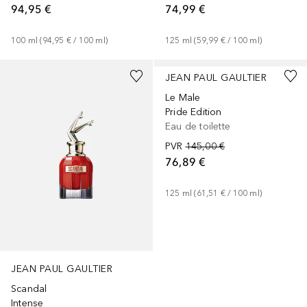
94,95 €
74,99 €
100
ml
 (
94,95 €
 / 
100
ml
)
125
ml
 (
59,99 €
 / 
100
ml
)
JEAN PAUL GAULTIER
Le Male
Pride Edition
Eau de toilette
PVR
145,00 €
76,89 €
125
ml
 (
61,51 €
 / 
100
ml
)
JEAN PAUL GAULTIER
Scandal
Intense