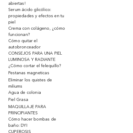
abiertas!
Serum ácido glicólico:
propiedades y efectos en tu
piel
Crema con colágeno, ¿cómo
funcionan?
Cómo quitar el
autobronceador
CONSEJOS PARA UNA PIEL
LUMINOSA Y RADIANTE
¿Cómo cortar el felequillo?
Pestanas magneticas
Eliminar los quistes de
miliums
Agua de colonia
Piel Grasa
MAQUILLAJE PARA
PRINCIPIANTES
Cómo hacer bombas de
baño: DYI
CUPEROSIS