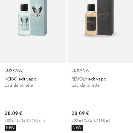
LUXANA
LUXANA
NEIBO edt vapo
REVOLY edt vapo
Eau de toilette
Eau de toilette
28,09 €
28,09 €
500
ml
 (
5,62 €
 / 
100
ml
)
500
ml
 (
5,62 €
 / 
100
ml
)
NEW
NEW