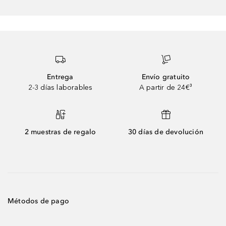
Entrega
Envío gratuito
2-3 días laborables
A partir de 24€³
2 muestras de regalo
30 días de devolución
Métodos de pago