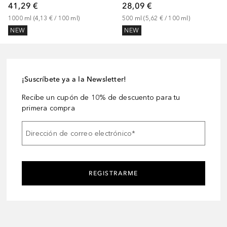
41,29 €
28,09 €
1000
ml
 (
4,13 €
 / 
100
ml
)
500
ml
 (
5,62 €
 / 
100
ml
)
NEW
NEW
¡Suscríbete ya a la Newsletter!
Recibe un cupón de 10% de descuento para tu
primera compra
Dirección de correo electrónico
*
REGISTRARME