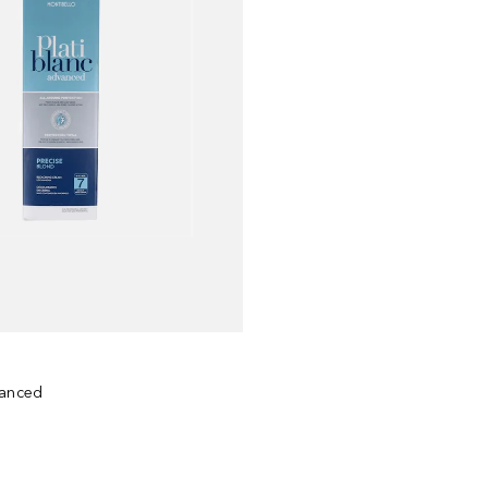
vanced