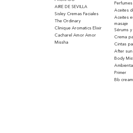
Perfumes
AIRE DE SEVILLA
Aceites 
Sisley Cremas Faciales
Aceites e
The Ordinary
masaje
Clinique Aromatics Elixir
Sérums y 
Cacharel Amor Amor
Crema pa
Missha
Cintas pa
After sun
Body Mis
Ambienta
Primer
Bb cream