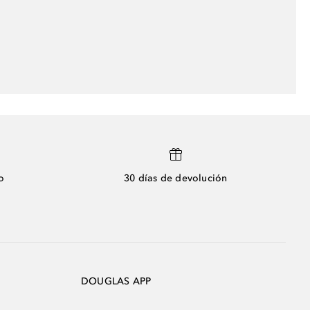
o
30 días de devolución
DOUGLAS APP