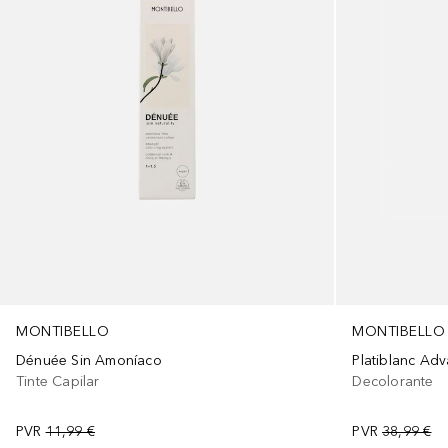
MONTIBELLO
MONTIBELLO
Dénuée Sin Amoníaco
Platiblanc Ad
Tinte Capilar
Decolorante
PVR
11,99 €
PVR
38,99 €