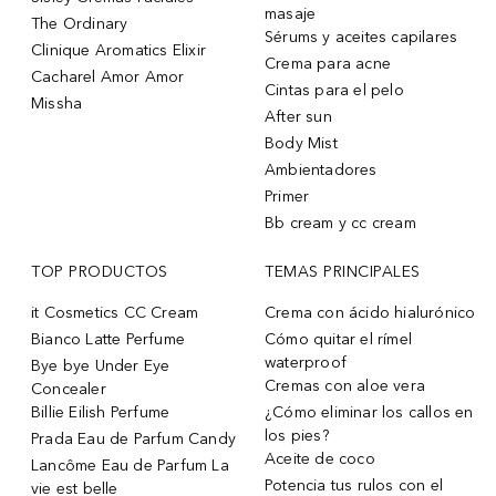
masaje
The Ordinary
Sérums y aceites capilares
Clinique Aromatics Elixir
Crema para acne
Cacharel Amor Amor
Cintas para el pelo
Missha
After sun
Body Mist
Ambientadores
Primer
Bb cream y cc cream
TOP PRODUCTOS
TEMAS PRINCIPALES
it Cosmetics CC Cream
Crema con ácido hialurónico
Bianco Latte Perfume
Cómo quitar el rímel
waterproof
Bye bye Under Eye
Cremas con aloe vera
Concealer
Billie Eilish Perfume
¿Cómo eliminar los callos en
los pies?
Prada Eau de Parfum Candy
Aceite de coco
Lancôme Eau de Parfum La
Potencia tus rulos con el
vie est belle