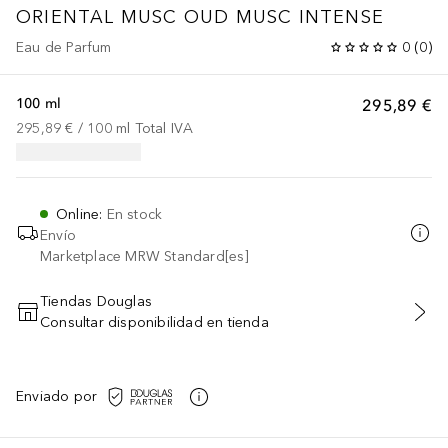
ORIENTAL MUSC
OUD MUSC INTENSE
Eau de Parfum
0
(
0
)
100 ml
295,89 €
295,89 €
 / 
100
ml
Total IVA
Online
:
En stock
Envío
Marketplace MRW Standard[es]
Tiendas Douglas
Consultar disponibilidad en tienda
AÑADIR AL CARRITO
Enviado por