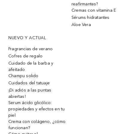
reafirmantes?
Cremas con vitamina E
Sérums hidratantes
Aloe Vera
NUEVO Y ACTUAL
Fragrancias de verano
Cofres de regalo
Cuidado de la barba y
afeitado
Champu solido
Cuidados del tatuaje
¡Di adiós a las puntas
abiertas!
Serum ácido glicólico:
propiedades y efectos en tu
piel
Crema con colágeno, ¿cómo
funcionan?