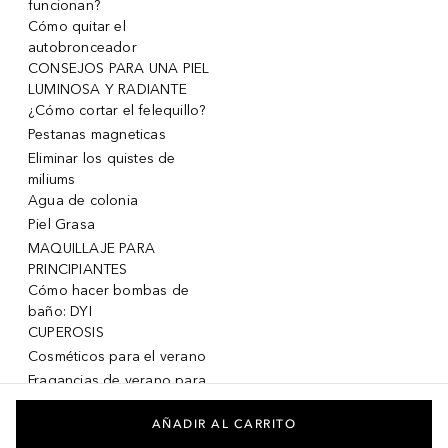
funcionan?
Cómo quitar el
autobronceador
CONSEJOS PARA UNA PIEL
LUMINOSA Y RADIANTE
¿Cómo cortar el felequillo?
Pestanas magneticas
Eliminar los quistes de
miliums
Agua de colonia
Piel Grasa
MAQUILLAJE PARA
PRINCIPIANTES
Cómo hacer bombas de
baño: DYI
CUPEROSIS
Cosméticos para el verano
Fragancias de verano para
mujeres
Fragancias de verano para
AÑADIR AL CARRITO
hombres