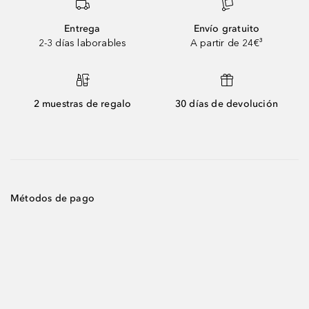
Entrega
Envío gratuito
2-3 días laborables
A partir de 24€³
2 muestras de regalo
30 días de devolución
Métodos de pago