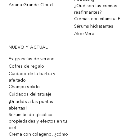
Ariana Grande Cloud
¿Qué son las cremas
reafirmantes?
Cremas con vitamina E
Sérums hidratantes
Aloe Vera
NUEVO Y ACTUAL
Fragrancias de verano
Cofres de regalo
Cuidado de la barba y
afeitado
Champu solido
Cuidados del tatuaje
¡Di adiós a las puntas
abiertas!
Serum ácido glicólico:
propiedades y efectos en tu
piel
Crema con colágeno, ¿cómo