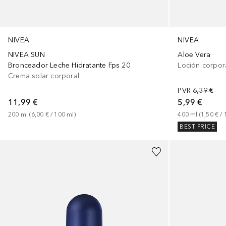
NIVEA
NIVEA
NIVEA SUN
Aloe Vera
Bronceador Leche Hidratante Fps 20
Loción corpor
Crema solar corporal
PVR
6,39 €
11,99 €
5,99 €
200
ml
 (
6,00 €
 / 
100
ml
)
400
ml
 (
1,50 €
 / 
BEST PRICE