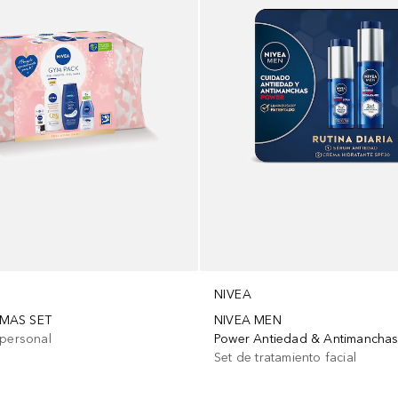
NIVEA
MAS SET
NIVEA MEN
 personal
Power Antiedad & Antimancha
Set de tratamiento facial