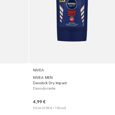
NIVEA
NIVEA MEN
Deostick Dry Impact
Desodorante
4,99 €
50
ml
 (
9,98 €
 / 
100
ml
)