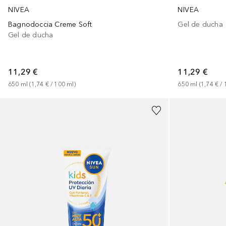
NIVEA
NIVEA
Bagnodoccia Creme Soft
Gel de ducha
Gel de ducha
11,29 €
11,29 €
650
ml
 (
1,74 €
 / 
100
ml
)
650
ml
 (
1,74 €
 / 