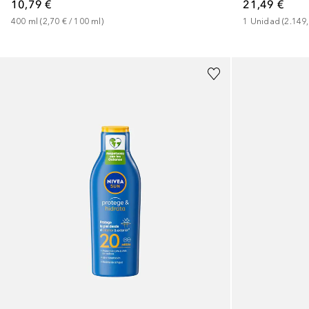
10,79 €
21,49 €
400
ml
 (
2,70 €
 / 
100
ml
)
1
Unidad
 (
2.149