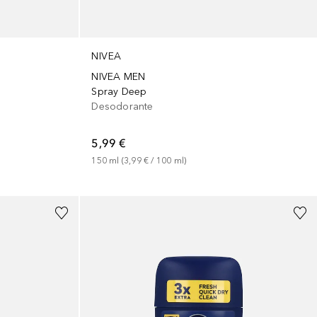
NIVEA
NIVEA MEN
Spray Deep
Desodorante
5,99 €
150
ml
 (
3,99 €
 / 
100
ml
)