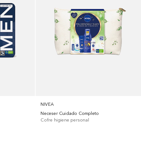
NIVEA
Neceser Cuidado Completo
s
Cofre higiene personal