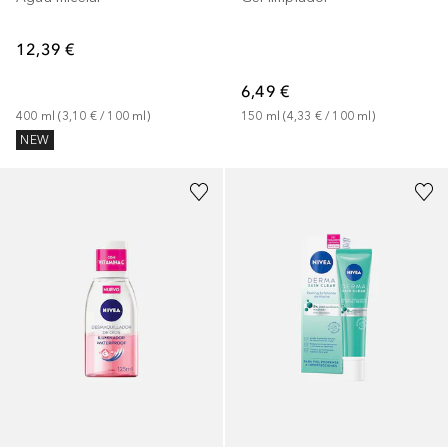
12,39 €
6,49 €
400
ml
 (
3,10 €
 / 
100
ml
)
150
ml
 (
4,33 €
 / 
100
ml
)
NEW