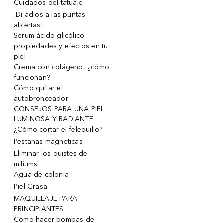
Cuidados del tatuaje
¡Di adiós a las puntas
abiertas!
Serum ácido glicólico:
propiedades y efectos en tu
piel
Crema con colágeno, ¿cómo
funcionan?
Cómo quitar el
autobronceador
CONSEJOS PARA UNA PIEL
LUMINOSA Y RADIANTE
¿Cómo cortar el felequillo?
Pestanas magneticas
Eliminar los quistes de
miliums
Agua de colonia
Piel Grasa
MAQUILLAJE PARA
PRINCIPIANTES
Cómo hacer bombas de