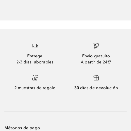
Entrega
Envío gratuito
2-3 días laborables
A partir de 24€³
2 muestras de regalo
30 días de devolución
Métodos de pago