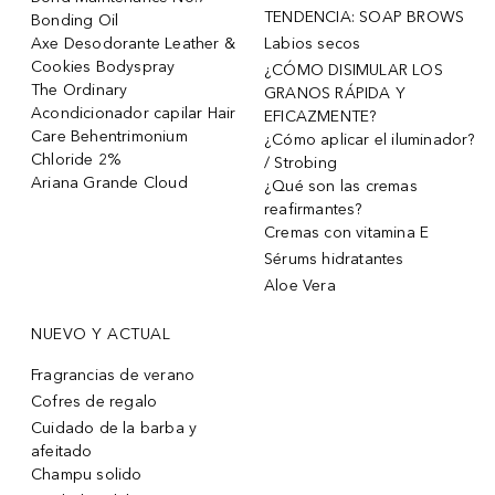
TENDENCIA: SOAP BROWS
Bonding Oil
Axe Desodorante Leather &
Labios secos
Cookies Bodyspray
¿CÓMO DISIMULAR LOS
The Ordinary
GRANOS RÁPIDA Y
Acondicionador capilar Hair
EFICAZMENTE?
Care Behentrimonium
¿Cómo aplicar el iluminador?
Chloride 2%
/ Strobing
Ariana Grande Cloud
¿Qué son las cremas
reafirmantes?
Cremas con vitamina E
Sérums hidratantes
Aloe Vera
NUEVO Y ACTUAL
Fragrancias de verano
Cofres de regalo
Cuidado de la barba y
afeitado
Champu solido