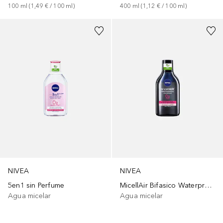
100
ml
 (
1,49 €
 / 
100
ml
)
400
ml
 (
1,12 €
 / 
100
ml
)
NIVEA
NIVEA
5en1 sin Perfume
MicellAir Bifasico Waterproof
Agua micelar
Agua micelar