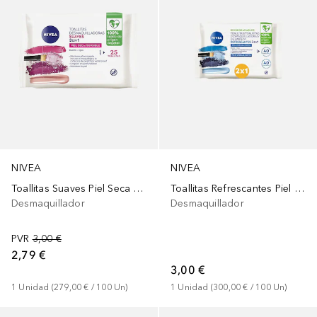
NIVEA
NIVEA
Toallitas Suaves Piel Seca y Sensible
Toallitas Refrescantes Piel Normal y Mixta
Desmaquillador
Desmaquillador
PVR
3,00 €
2,79 €
3,00 €
1
Unidad
 (
279,00 €
 / 
100
Un
)
1
Unidad
 (
300,00 €
 / 
100
Un
)