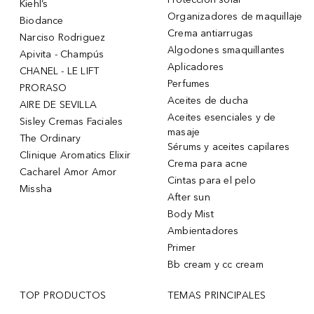
Kiehl’s
Organizadores de maquillaje
Biodance
Crema antiarrugas
Narciso Rodriguez
Algodones smaquillantes
Apivita - Champús
Aplicadores
CHANEL - LE LIFT
Perfumes
PRORASO
Aceites de ducha
AIRE DE SEVILLA
Aceites esenciales y de
Sisley Cremas Faciales
masaje
The Ordinary
Sérums y aceites capilares
Clinique Aromatics Elixir
Crema para acne
Cacharel Amor Amor
Cintas para el pelo
Missha
After sun
Body Mist
Ambientadores
Primer
Bb cream y cc cream
TOP PRODUCTOS
TEMAS PRINCIPALES