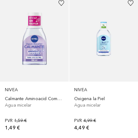
NIVEA
NIVEA
Calmante Aminoacid Complex
Oxigena la Piel
Agua micelar
Agua micelar
PVR
1,59 €
PVR
4,99 €
1,49 €
4,49 €