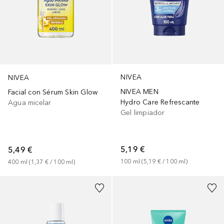
NIVEA
NIVEA
NIVEA MEN
Facial con Sérum Skin Glow
Hydro Care Refrescante
Agua micelar
Gel limpiador
5,19 €
5,49 €
100
ml
 (
5,19 €
 / 
100
ml
)
400
ml
 (
1,37 €
 / 
100
ml
)