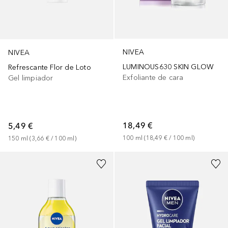
NIVEA
NIVEA
LUMINOUS630 SKIN GLOW
Refrescante Flor de Loto
Exfoliante de cara
Gel limpiador
18,49 €
5,49 €
100
ml
 (
18,49 €
 / 
100
ml
)
150
ml
 (
3,66 €
 / 
100
ml
)