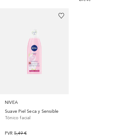
NIVEA
Suave Piel Seca y Sensible
Tónico facial
PVR
5,49 €