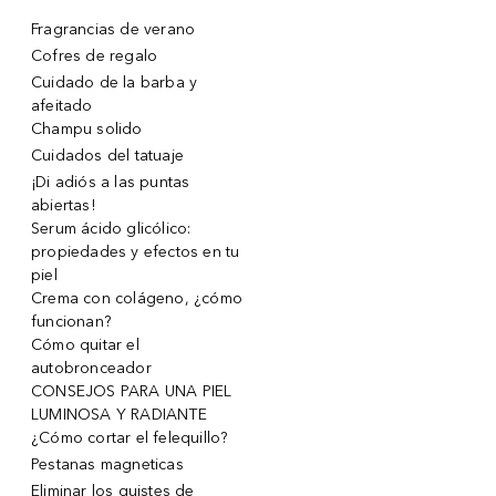
Fragrancias de verano
Cofres de regalo
Cuidado de la barba y
afeitado
Champu solido
Cuidados del tatuaje
¡Di adiós a las puntas
abiertas!
Serum ácido glicólico:
propiedades y efectos en tu
piel
Crema con colágeno, ¿cómo
funcionan?
Cómo quitar el
autobronceador
CONSEJOS PARA UNA PIEL
LUMINOSA Y RADIANTE
¿Cómo cortar el felequillo?
Pestanas magneticas
Eliminar los quistes de