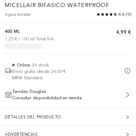
MICELLAIR BIFASICO WATERPROOF
Agua micelar
4.4
(
9
)
400 ML
4,99 €
1,25 €
 / 
100
ml
Total IVA
Online
:
En stock
Envío gratis desde
24,00 €
MRW Standard
Tiendas Douglas
Consultar disponibilidad en tienda
AÑADIR AL CARRITO
DETALLES DEL PRODUCTO
ADVERTENCIAS