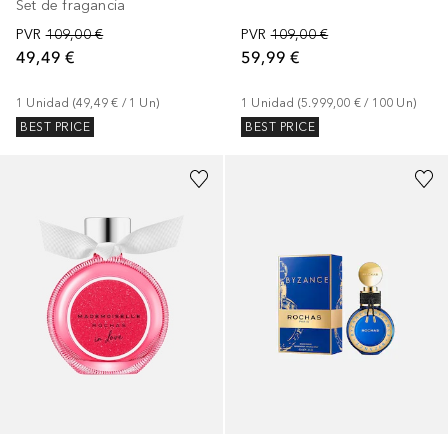
Set de fragancia
PVR
109,00 €
PVR
109,00 €
59,99 €
49,49 €
1
Unidad
 (
5.999,00 €
 / 
100
Un
)
1
Unidad
 (
49,49 €
 / 
1
Un
)
BEST PRICE
BEST PRICE