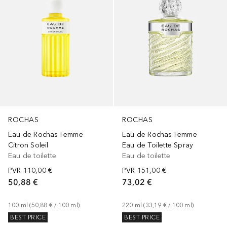
ROCHAS
ROCHAS
Eau de Rochas Femme
Eau de Rochas Femme
Citron Soleil
Eau de Toilette Spray
Eau de toilette
Eau de toilette
PVR
110,00 €
PVR
151,00 €
50,88 €
73,02 €
100
ml
 (
50,88 €
 / 
100
ml
)
220
ml
 (
33,19 €
 / 
100
ml
)
BEST PRICE
BEST PRICE