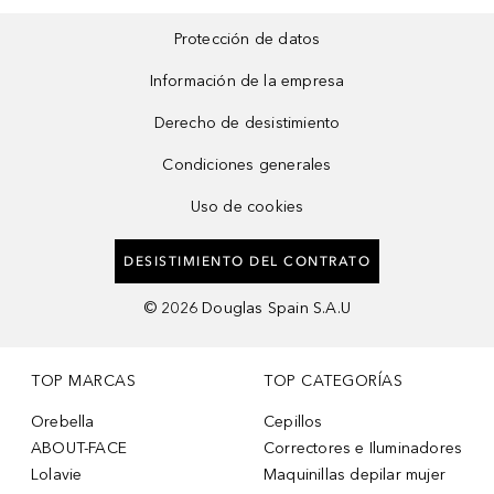
Protección de datos
Información de la empresa
Derecho de desistimiento
Condiciones generales
Uso de cookies
DESISTIMIENTO DEL CONTRATO
©
2026
Douglas Spain S.A.U
TOP MARCAS
TOP CATEGORÍAS
Orebella
Cepillos
ABOUT-FACE
Correctores e Iluminadores
Lolavie
Maquinillas depilar mujer