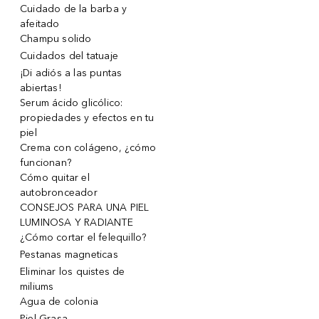
Cuidado de la barba y
afeitado
Champu solido
Cuidados del tatuaje
¡Di adiós a las puntas
abiertas!
Serum ácido glicólico:
propiedades y efectos en tu
piel
Crema con colágeno, ¿cómo
funcionan?
Cómo quitar el
autobronceador
CONSEJOS PARA UNA PIEL
LUMINOSA Y RADIANTE
¿Cómo cortar el felequillo?
Pestanas magneticas
Eliminar los quistes de
miliums
Agua de colonia
Piel Grasa