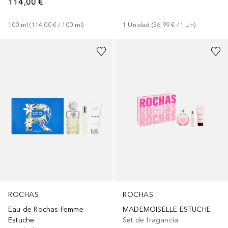
114,00 €
100
ml
 (
114,00 €
 / 
100
ml
)
1
Unidad
 (
56,99 €
 / 
1
Un
)
ROCHAS
ROCHAS
MADEMOISELLE ESTUCHE
Eau de Rochas Femme
Set de fragancia
Estuche