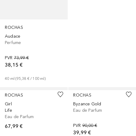
ROCHAS
Audace
Perfume
PVR
73,99 €
38,15 €
40
ml
 (
95,38 €
 / 
100
ml
)
ROCHAS
ROCHAS
Girl
Byzance Gold
Life
Eau de Parfum
Eau de Parfum
67,99 €
PVR
90,00 €
39,99 €