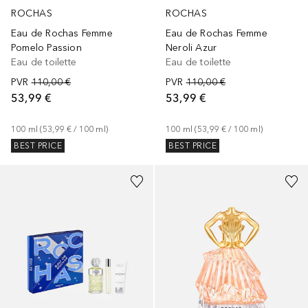
ROCHAS
ROCHAS
Eau de Rochas Femme
Eau de Rochas Femme
Pomelo Passion
Neroli Azur
Eau de toilette
Eau de toilette
PVR
110,00 €
PVR
110,00 €
53,99 €
53,99 €
100
ml
 (
53,99 €
 / 
100
ml
)
100
ml
 (
53,99 €
 / 
100
ml
)
BEST PRICE
BEST PRICE