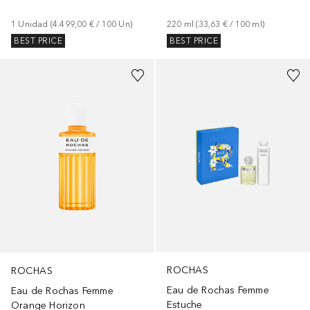
1
Unidad
 (
4.499,00 €
 / 
100
Un
)
220
ml
 (
33,63 €
 / 
100
ml
)
BEST PRICE
BEST PRICE
ROCHAS
ROCHAS
Eau de Rochas Femme
Eau de Rochas Femme
Estuche
Orange Horizon