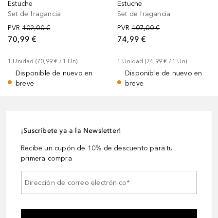
Estuche
Estuche
Set de fragancia
Set de fragancia
PVR
102,00 €
PVR
107,00 €
70,99 €
74,99 €
1
Unidad
 (
70,99 €
 / 
1
Un
)
1
Unidad
 (
74,99 €
 / 
1
Un
)
Disponible de nuevo en
Disponible de nuevo en
breve
breve
¡Suscríbete ya a la Newsletter!
Recibe un cupón de 10% de descuento para tu
primera compra
Dirección de correo electrónico
*