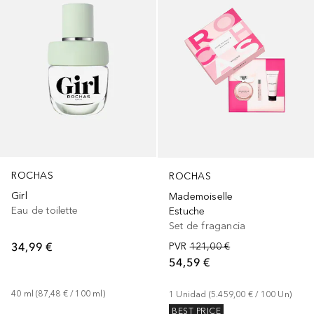
ROCHAS
ROCHAS
Girl
Mademoiselle
Eau de toilette
Estuche
Set de fragancia
34,99 €
PVR
121,00 €
54,59 €
40
ml
 (
87,48 €
 / 
100
ml
)
1
Unidad
 (
5.459,00 €
 / 
100
Un
)
BEST PRICE