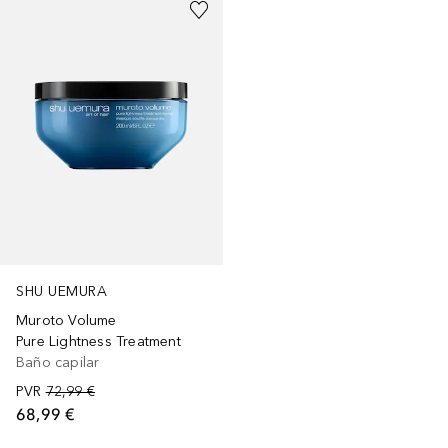
SHU UEMURA
Muroto Volume
Pure Lightness Treatment
Baño capilar
PVR
72,99 €
68,99 €