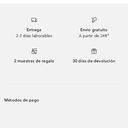
Entrega
Envío gratuito
2-3 días laborables
A partir de 24€³
2 muestras de regalo
30 días de devolución
Métodos de pago