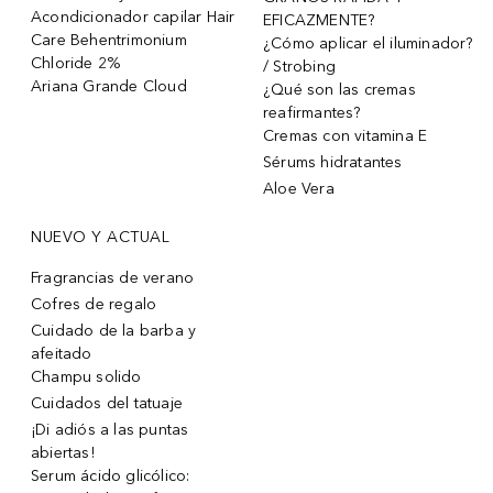
Acondicionador capilar Hair
EFICAZMENTE?
Care Behentrimonium
¿Cómo aplicar el iluminador?
Chloride 2%
/ Strobing
Ariana Grande Cloud
¿Qué son las cremas
reafirmantes?
Cremas con vitamina E
Sérums hidratantes
Aloe Vera
NUEVO Y ACTUAL
Fragrancias de verano
Cofres de regalo
Cuidado de la barba y
afeitado
Champu solido
Cuidados del tatuaje
¡Di adiós a las puntas
abiertas!
Serum ácido glicólico: