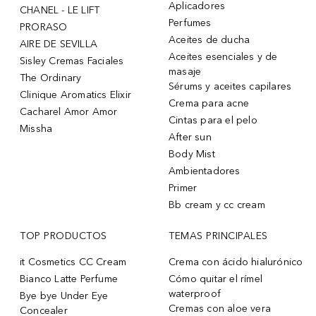
Aplicadores
CHANEL - LE LIFT
Perfumes
PRORASO
Aceites de ducha
AIRE DE SEVILLA
Aceites esenciales y de
Sisley Cremas Faciales
masaje
The Ordinary
Sérums y aceites capilares
Clinique Aromatics Elixir
Crema para acne
Cacharel Amor Amor
Cintas para el pelo
Missha
After sun
Body Mist
Ambientadores
Primer
Bb cream y cc cream
TOP PRODUCTOS
TEMAS PRINCIPALES
it Cosmetics CC Cream
Crema con ácido hialurónico
Bianco Latte Perfume
Cómo quitar el rímel
waterproof
Bye bye Under Eye
Cremas con aloe vera
Concealer