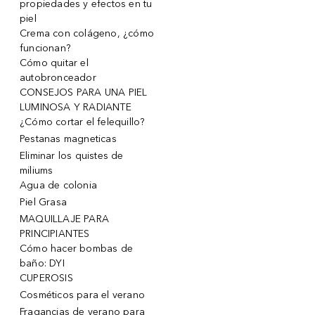
propiedades y efectos en tu
piel
Crema con colágeno, ¿cómo
funcionan?
Cómo quitar el
autobronceador
CONSEJOS PARA UNA PIEL
LUMINOSA Y RADIANTE
¿Cómo cortar el felequillo?
Pestanas magneticas
Eliminar los quistes de
miliums
Agua de colonia
Piel Grasa
MAQUILLAJE PARA
PRINCIPIANTES
Cómo hacer bombas de
baño: DYI
CUPEROSIS
Cosméticos para el verano
Fragancias de verano para