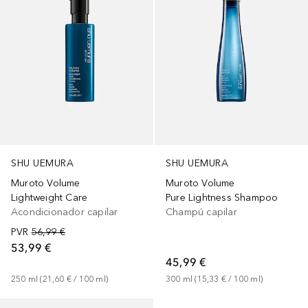
SHU UEMURA
SHU UEMURA
Muroto Volume
Muroto Volume
Lightweight Care
Pure Lightness Shampoo
Acondicionador capilar
Champú capilar
PVR
56,99 €
53,99 €
45,99 €
250
ml
 (
21,60 €
 / 
100
ml
)
300
ml
 (
15,33 €
 / 
100
ml
)