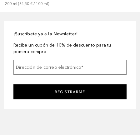
200
ml
 (
34,50 €
 / 
100
ml
)
¡Suscríbete ya a la Newsletter!
Recibe un cupón de 10% de descuento para tu
primera compra
Dirección de correo electrónico
*
REGISTRARME