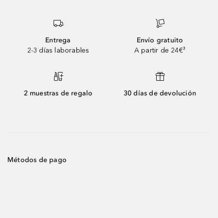
Entrega
Envío gratuito
2-3 días laborables
A partir de 24€³
2 muestras de regalo
30 días de devolución
Métodos de pago