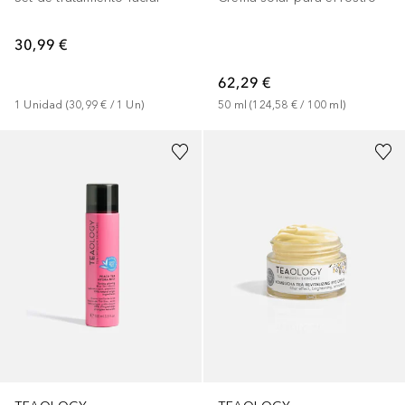
30,99 €
62,29 €
1
Unidad
 (
30,99 €
 / 
1
Un
)
50
ml
 (
124,58 €
 / 
100
ml
)