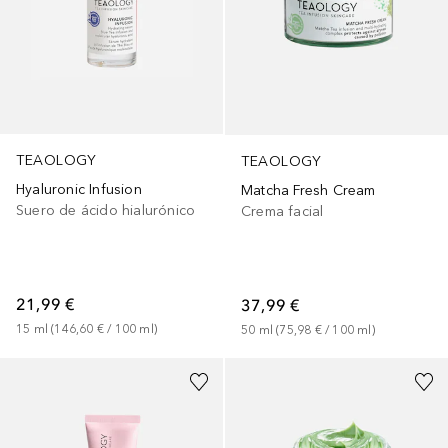
TEAOLOGY
TEAOLOGY
Hyaluronic Infusion
Matcha Fresh Cream
Suero de ácido hialurónico
Crema facial
21,99 €
37,99 €
15
ml
 (
146,60 €
 / 
100
ml
)
50
ml
 (
75,98 €
 / 
100
ml
)