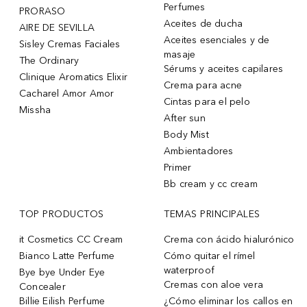
Perfumes
PRORASO
Aceites de ducha
AIRE DE SEVILLA
Aceites esenciales y de
Sisley Cremas Faciales
masaje
The Ordinary
Sérums y aceites capilares
Clinique Aromatics Elixir
Crema para acne
Cacharel Amor Amor
Cintas para el pelo
Missha
After sun
Body Mist
Ambientadores
Primer
Bb cream y cc cream
TOP PRODUCTOS
TEMAS PRINCIPALES
it Cosmetics CC Cream
Crema con ácido hialurónico
Bianco Latte Perfume
Cómo quitar el rímel
waterproof
Bye bye Under Eye
Cremas con aloe vera
Concealer
Billie Eilish Perfume
¿Cómo eliminar los callos en