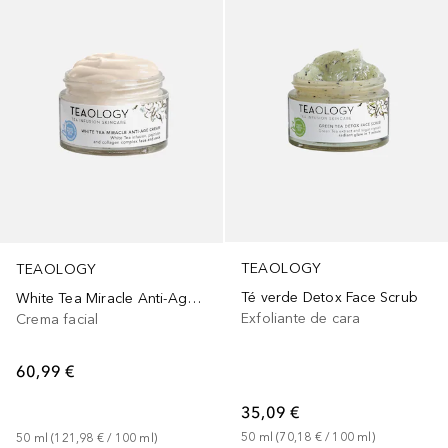
TEAOLOGY
TEAOLOGY
Té verde Detox Face Scrub
White Tea Miracle Anti-Age Cream
Exfoliante de cara
Crema facial
60,99 €
35,09 €
50
ml
 (
70,18 €
 / 
100
ml
)
50
ml
 (
121,98 €
 / 
100
ml
)