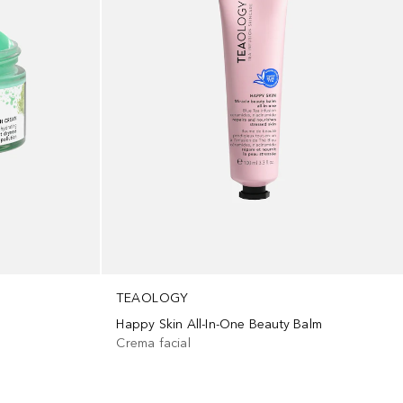
TEAOLOGY
Happy Skin All-In-One Beauty Balm
Crema facial