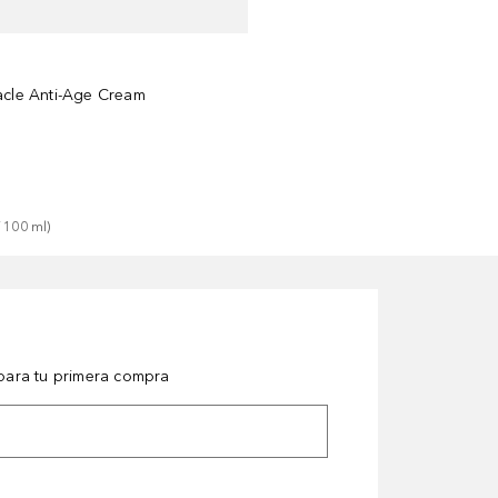
acle Anti-Age Cream
 
100
ml
)
ara tu primera compra