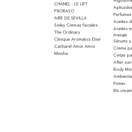
Algodone
CHANEL - LE LIFT
Aplicado
PRORASO
Perfumes
AIRE DE SEVILLA
Aceites 
Sisley Cremas Faciales
Aceites e
The Ordinary
masaje
Clinique Aromatics Elixir
Sérums y 
Cacharel Amor Amor
Crema pa
Missha
Cintas pa
After sun
Body Mis
Ambienta
Primer
Bb cream