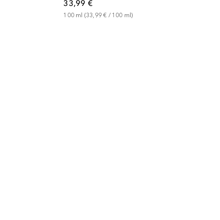
33,99 €
100
ml
 (
33,99 €
 / 
100
ml
)