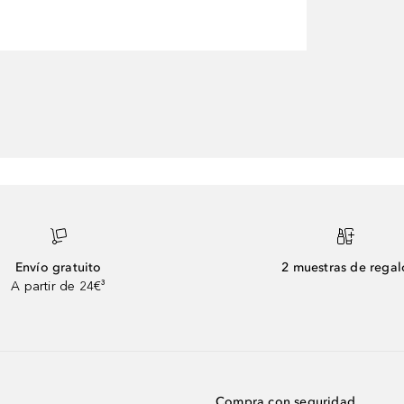
Envío gratuito
2 muestras de regal
A partir de 24€³
Compra con seguridad