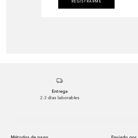
REGISTRARME
Entrega
2-3 días laborables
Métodos de pago
Enviado por