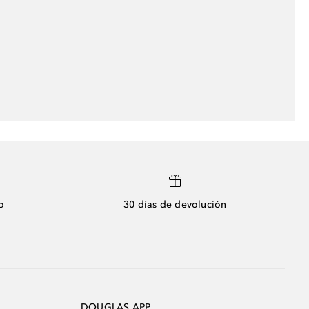
o
30 días de devolución
DOUGLAS APP