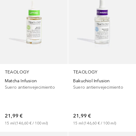
TEAOLOGY
TEAOLOGY
Matcha Infusion
Bakuchiol Infusion
Suero antienvejecimiento
Suero antienvejecimiento
21,99 €
21,99 €
15
ml
 (
146,60 €
 / 
100
ml
)
15
ml
 (
146,60 €
 / 
100
ml
)