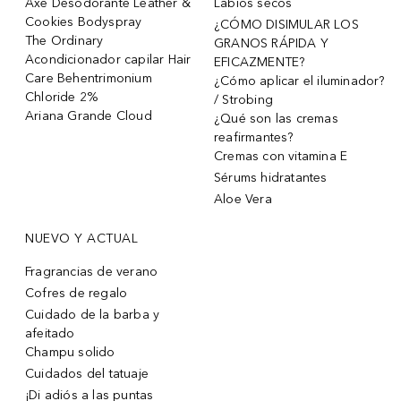
Axe Desodorante Leather &
Labios secos
Cookies Bodyspray
¿CÓMO DISIMULAR LOS
The Ordinary
GRANOS RÁPIDA Y
Acondicionador capilar Hair
EFICAZMENTE?
Care Behentrimonium
¿Cómo aplicar el iluminador?
Chloride 2%
/ Strobing
Ariana Grande Cloud
¿Qué son las cremas
reafirmantes?
Cremas con vitamina E
Sérums hidratantes
Aloe Vera
NUEVO Y ACTUAL
Fragrancias de verano
Cofres de regalo
Cuidado de la barba y
afeitado
Champu solido
Cuidados del tatuaje
¡Di adiós a las puntas