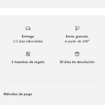
Entrega
Envío gratuito
2-3 días laborables
A partir de 24€³
2 muestras de regalo
30 días de devolución
Métodos de pago