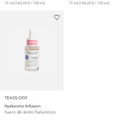
15
ml
 (
146,60 €
 / 
100
ml
)
15
ml
 (
146,60 €
 / 
100
ml
)
TEAOLOGY
Hyaluronic Infusion
Suero de ácido hialurónico