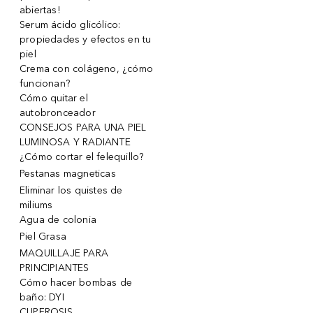
abiertas!
Serum ácido glicólico:
propiedades y efectos en tu
piel
Crema con colágeno, ¿cómo
funcionan?
Cómo quitar el
autobronceador
CONSEJOS PARA UNA PIEL
LUMINOSA Y RADIANTE
¿Cómo cortar el felequillo?
Pestanas magneticas
Eliminar los quistes de
miliums
Agua de colonia
Piel Grasa
MAQUILLAJE PARA
PRINCIPIANTES
Cómo hacer bombas de
baño: DYI
CUPEROSIS